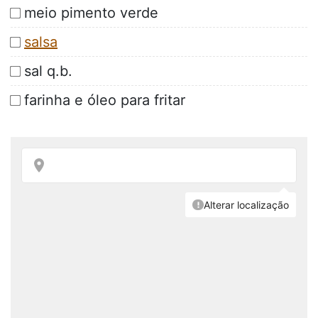
meio pimento verde
salsa
sal q.b.
farinha e óleo para fritar