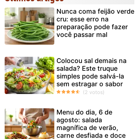
Nunca coma feijão verde
cru: esse erro na
preparação pode fazer
você passar mal
Colocou sal demais na
salada? Este truque
simples pode salvá-la
sem estragar o sabor
Menu do dia, 6 de
agosto: salada
magnífica de verão,
carne desfiada e doce