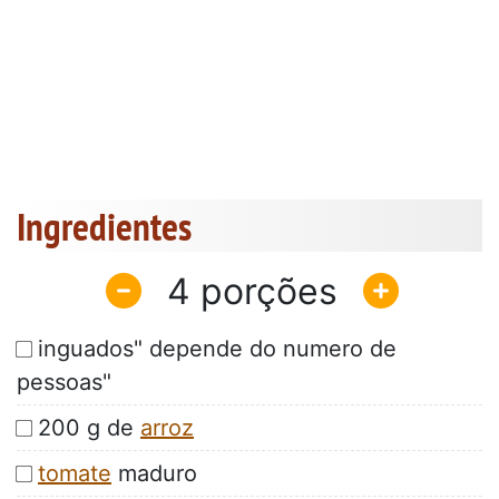
Ingredientes
4
inguados" depende do numero de
pessoas"
200 g de
arroz
tomate
maduro