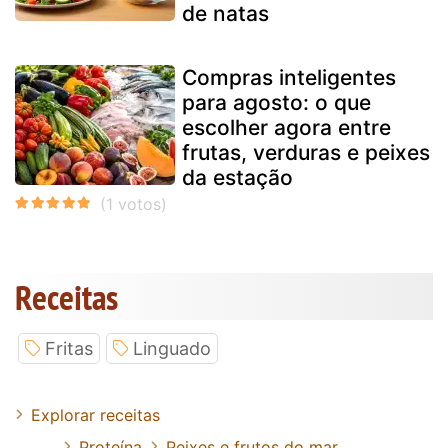
de natas
Compras inteligentes
para agosto: o que
escolher agora entre
frutas, verduras e peixes
da estação
Receitas
Fritas
Linguado
Explorar receitas
Proteína
Peixes e frutos do mar