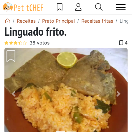
Receitas
Prato Principal
Receitas fritas
Lingu
Linguado frito.
Anterior
Next