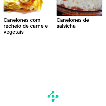
Canelones com
Canelones de
recheio de carne e
salsicha
vegetais