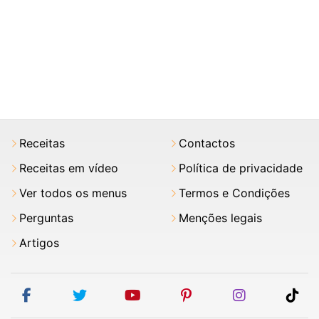
Receitas
Contactos
Receitas em vídeo
Política de privacidade
Ver todos os menus
Termos e Condições
Perguntas
Menções legais
Artigos
facebook
twitter
youtube
pinterest
instagram
tik