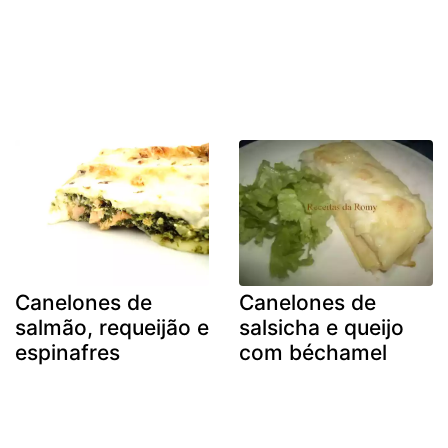
Canelones de
Canelones de
salmão, requeijão e
salsicha e queijo
espinafres
com béchamel