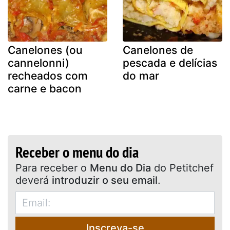
Canelones (ou
Canelones de
cannelonni)
pescada e delícias
recheados com
do mar
carne e bacon
Receber o menu do dia
Para receber o
Menu do Dia
do Petitchef
deverá
introduzir o seu email
.
Inscreva-se