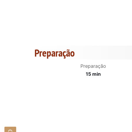
Preparação
Preparação
15 min