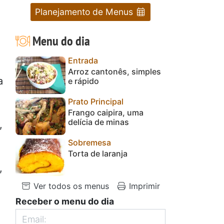
Planejamento de Menus
Menu do dia
Entrada
Arroz cantonês, simples
a
e rápido
Prato Principal
Frango caipira, uma
delícia de minas
,
Sobremesa
Torta de laranja
,
Ver todos os menus
Imprimir
Receber o menu do dia