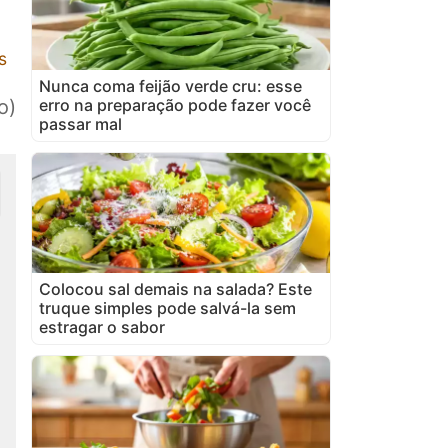
s
Nunca coma feijão verde cru: esse
erro na preparação pode fazer você
o)
passar mal
Colocou sal demais na salada? Este
truque simples pode salvá-la sem
estragar o sabor