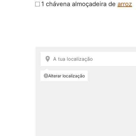
1 chávena almoçadeira de
arroz