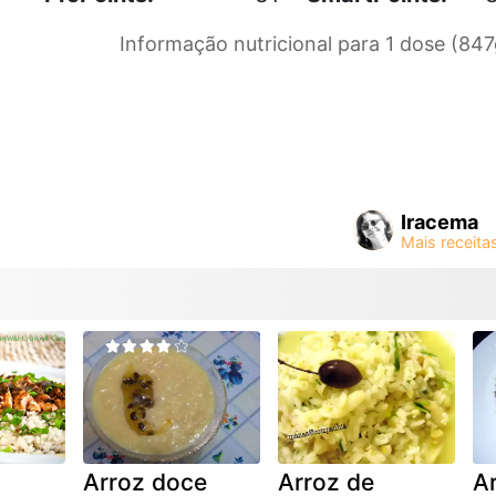
Informação nutricional para 1 dose (847
Iracema
Arroz doce
Arroz de
A