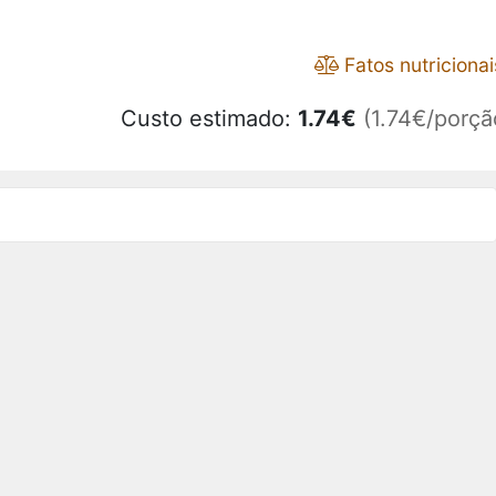
Fatos nutricionai
Custo estimado:
1.74
€
(1.74€/porçã