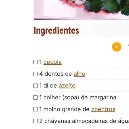
Ingredientes
1
cebola
4 dentes de
alho
1 dl de
azeite
1 colher (sopa) de margarina
1 molho grande de
coentros
2 chávenas almoçadeiras de águ