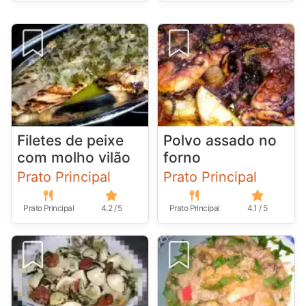
Filetes de peixe
Polvo assado no
com molho vilão
forno
Prato Principal
Prato Principal
Prato Principal
4.2 / 5
Prato Principal
4.1 / 5