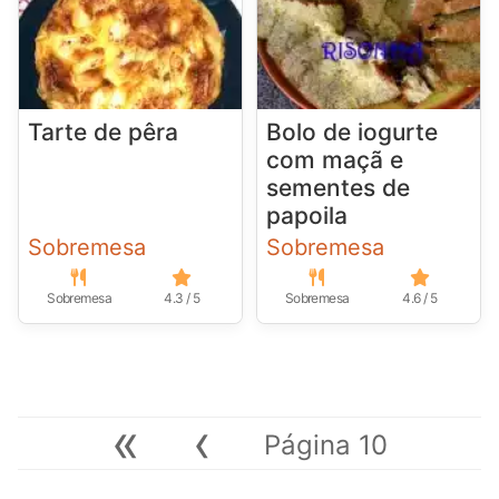
Tarte de pêra
Bolo de iogurte
com maçã e
sementes de
papoila
Sobremesa
Sobremesa
Sobremesa
4.3 / 5
Sobremesa
4.6 / 5
«
‹
Página 10