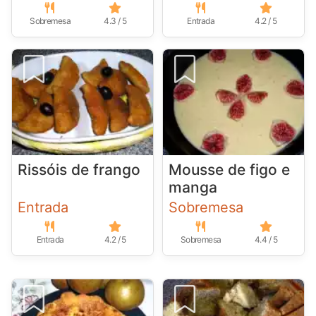
Sobremesa
4.3 / 5
Entrada
4.2 / 5
Rissóis de frango
Mousse de figo e
manga
Entrada
Sobremesa
Entrada
4.2 / 5
Sobremesa
4.4 / 5