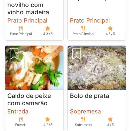
novilho com
vinho madeira
Prato Principal
Prato Principal
Prato Principal
4.3 / 5
Prato Principal
4.5 / 5
Caldo de peixe
Bolo de prata
com camarão
Entrada
Sobremesa
Entrada
4.2 / 5
Sobremesa
4 / 5