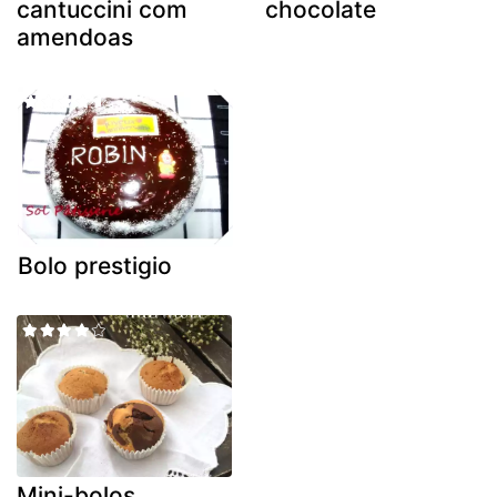
cantuccini com
chocolate
amendoas
Bolo prestigio
Mini-bolos