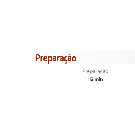
Preparação
Preparação
15 min