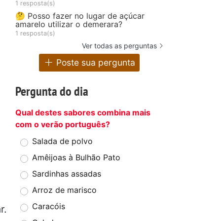
1 resposta(s)
🤔 Posso fazer no lugar de açúcar
amarelo utilizar o demerara?
1 resposta(s)
Ver todas as perguntas
Poste sua pergunta
Pergunta do dia
Qual destes sabores combina mais
com o verão português?
Salada de polvo
Amêijoas à Bulhão Pato
Sardinhas assadas
Arroz de marisco
Caracóis
r.