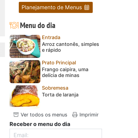
Planejamento de Menus
Menu do dia
Entrada
Arroz cantonês, simples
e rápido
Prato Principal
Frango caipira, uma
delícia de minas
Sobremesa
Torta de laranja
Ver todos os menus
Imprimir
Receber o menu do dia