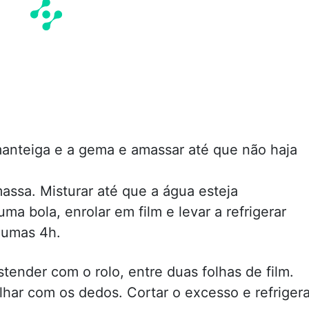
 manteiga e a gema e amassar até que não haja
massa. Misturar até que a água esteja
a bola, enrolar em film e levar a refrigerar
 umas 4h.
stender com o rolo, entre duas folhas de film.
har com os dedos. Cortar o excesso e refrigera