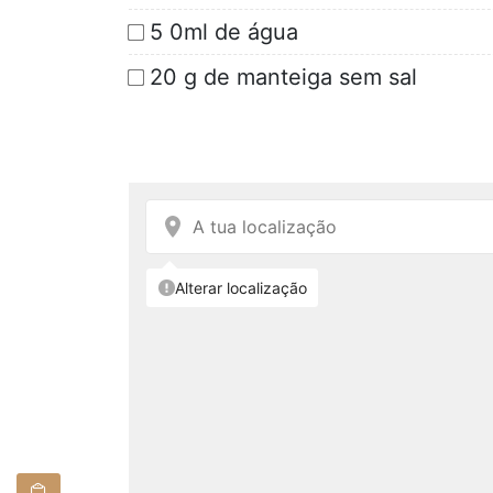
5 0ml de água
20 g de manteiga sem sal