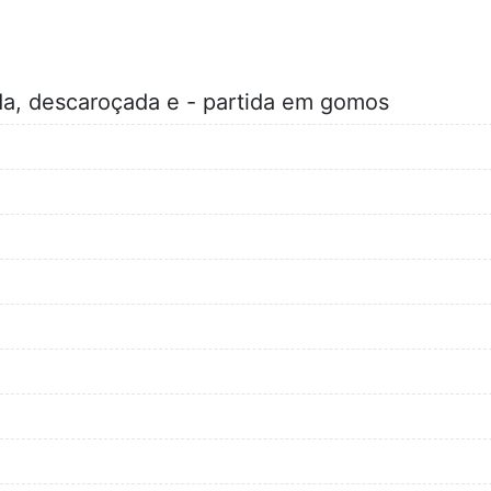
da, descaroçada e - partida em gomos