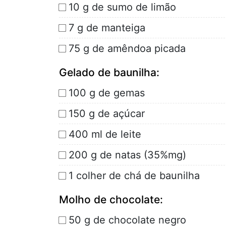
10 g de sumo de limão
7 g de manteiga
75 g de amêndoa picada
Gelado de baunilha:
100 g de gemas
150 g de açúcar
400 ml de leite
200 g de natas (35%mg)
1 colher de chá de baunilha
Molho de chocolate:
50 g de chocolate negro