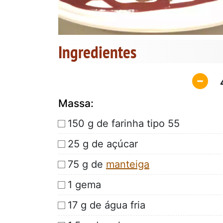
Ingredientes
Massa:
150 g de farinha tipo 55
25 g de açúcar
75 g de
manteiga
1 gema
17 g de água fria