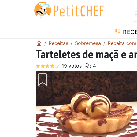
RECE
Receitas
Sobremesa
Receita co
Tarteletes de maçã e 