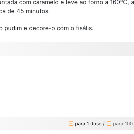
ntada com caramelo e leve ao forno a 160ºC, 
ca de 45 minutos.
 pudim e decore-o com o fisális.
para 1 dose
/
para 100