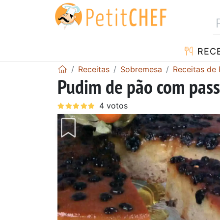
RECE
Receitas
Sobremesa
Receitas de
Pudim de pão com pass