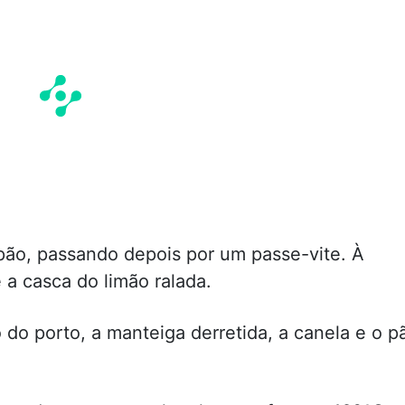
 pão, passando depois por um passe-vite. À
 a casca do limão ralada.
 do porto, a manteiga derretida, a canela e o p