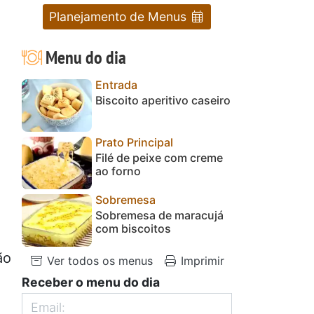
Planejamento de Menus
Menu do dia
Entrada
Biscoito aperitivo caseiro
Prato Principal
Filé de peixe com creme
ao forno
Sobremesa
Sobremesa de maracujá
com biscoitos
ão
Ver todos os menus
Imprimir
Receber o menu do dia