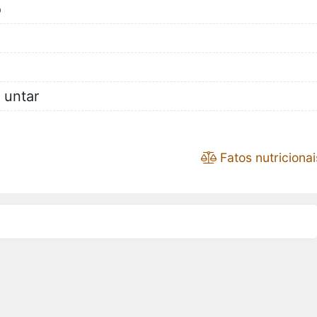
o
 untar
Fatos nutricionai