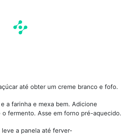
açúcar até obter um creme branco e fofo.
e e a farinha e mexa bem. Adicione
 o fermento. Asse em forno pré-aquecido.
 leve a panela até ferver-