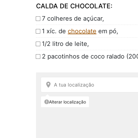
CALDA DE CHOCOLATE:
7 colheres de açúcar,
1 xíc. de
chocolate
em pó,
1/2 litro de leite,
2 pacotinhos de coco ralado (20