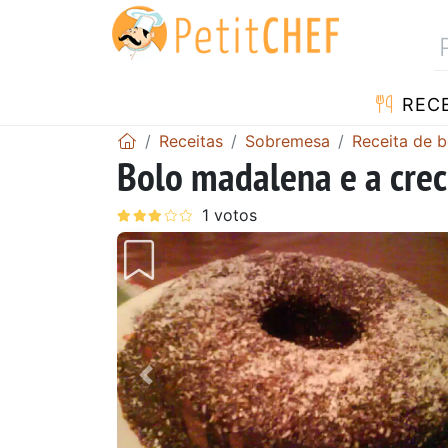
RECE
Receitas
Sobremesa
Receita de b
Bolo madalena e a crec
Anterior