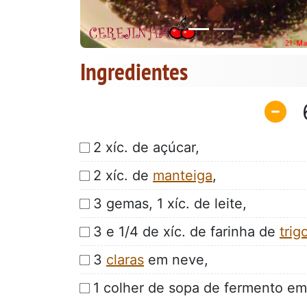
Ingredientes
2 xíc. de açúcar,
2 xíc. de
manteiga
,
3 gemas, 1 xíc. de leite,
3 e 1/4 de xíc. de farinha de
trig
3
claras
em neve,
1 colher de sopa de fermento em