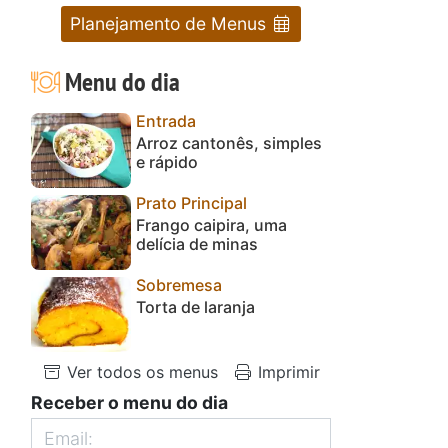
Planejamento de Menus
Menu do dia
Entrada
Arroz cantonês, simples
e rápido
Prato Principal
Frango caipira, uma
delícia de minas
Sobremesa
Torta de laranja
Ver todos os menus
Imprimir
Receber o menu do dia