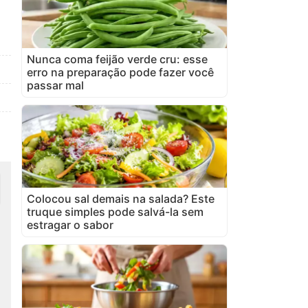
Nunca coma feijão verde cru: esse
erro na preparação pode fazer você
passar mal
Colocou sal demais na salada? Este
truque simples pode salvá-la sem
estragar o sabor