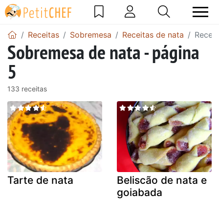
Receitas
Sobremesa
Receitas de nata
Receit
Sobremesa de nata - página
5
133 receitas
Tarte de nata
Beliscão de nata e
goiabada