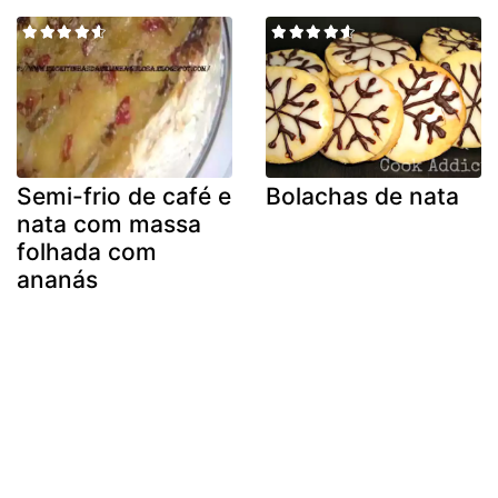
Semi-frio de café e
Bolachas de nata
nata com massa
folhada com
ananás