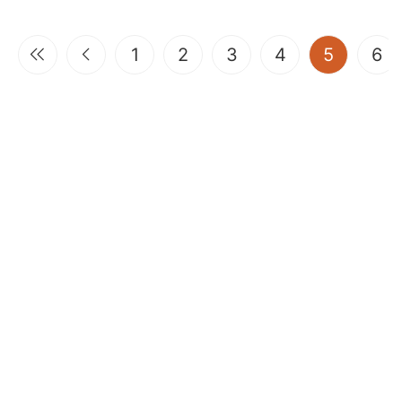
(current
1
2
3
4
5
6