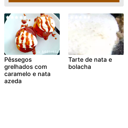
Pêssegos
Tarte de nata e
grelhados com
bolacha
caramelo e nata
azeda