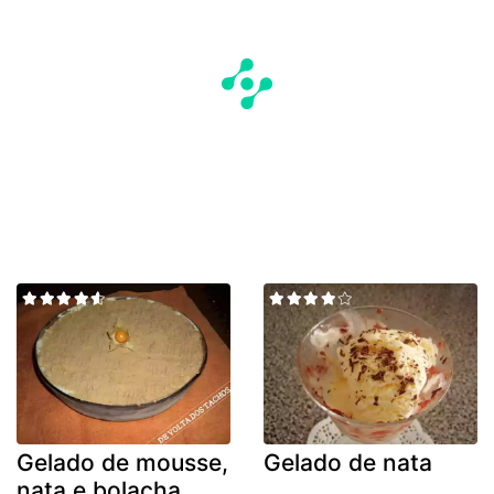
Gelado de mousse,
Gelado de nata
nata e bolacha