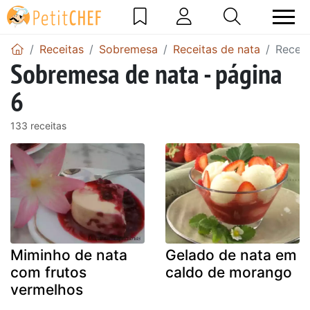
Receitas
Sobremesa
Receitas de nata
Receit
Sobremesa de nata - página
6
133 receitas
Miminho de nata
Gelado de nata em
com frutos
caldo de morango
vermelhos