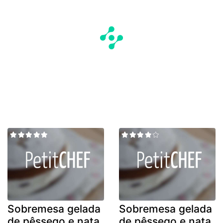
Sobremesa gelada
Sobremesa gelada
de pêssego e nata
de pêssego e nata