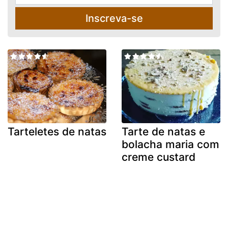
Inscreva-se
Tarteletes de natas
Tarte de natas e
bolacha maria com
creme custard