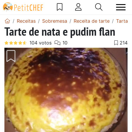
Receitas
Sobremesa
Receita de tarte
Tarta 
Tarte de nata e pudim flan