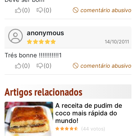
I apreciate
I do not appreciate
comentário abusivo
anonymous
14/10/2011
Trés bonne !!!!!!!!!!!1
I apreciate
I do not appreciate
comentário abusivo
Artigos relacionados
A receita de pudim de
coco mais rápida do
mundo!