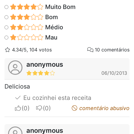
Muito Bom
Bom
Médio
Mau
4.34/5, 104 votos
10 comentários
anonymous
06/10/2013
Deliciosa
Eu cozinhei esta receita
I apreciate
I do not appreciate
comentário abusivo
anonymous