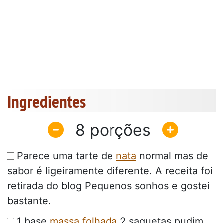
Ingredientes
8
Parece uma tarte de
nata
normal mas de
sabor é ligeiramente diferente. A receita foi
retirada do blog Pequenos sonhos e gostei
bastante.
1 base
massa folhada
,2 saquetas pudim