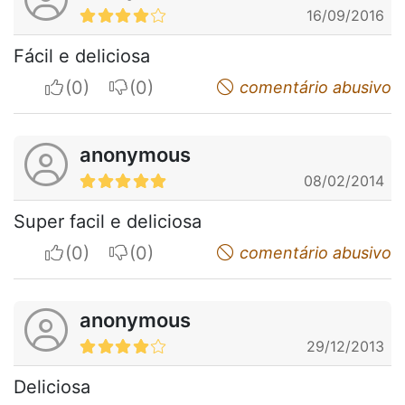
16/09/2016
Fácil e deliciosa
I apreciate
I do not appreciate
comentário abusivo
anonymous
08/02/2014
Super facil e deliciosa
I apreciate
I do not appreciate
comentário abusivo
anonymous
29/12/2013
Deliciosa