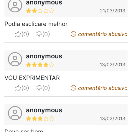
anonymous
21/03/2013
Podia esclicare melhor
I apreciate
I do not appreciate
comentário abusivo
anonymous
13/02/2013
VOU EXPRIMENTAR
I apreciate
I do not appreciate
comentário abusivo
anonymous
13/02/2013
Deve ser bom