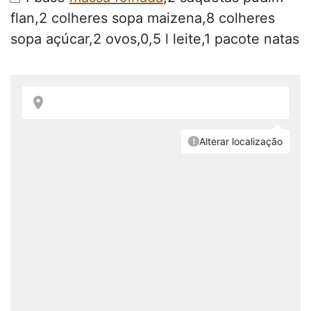
flan,2 colheres sopa maizena,8 colheres
sopa açúcar,2 ovos,0,5 l leite,1 pacote natas