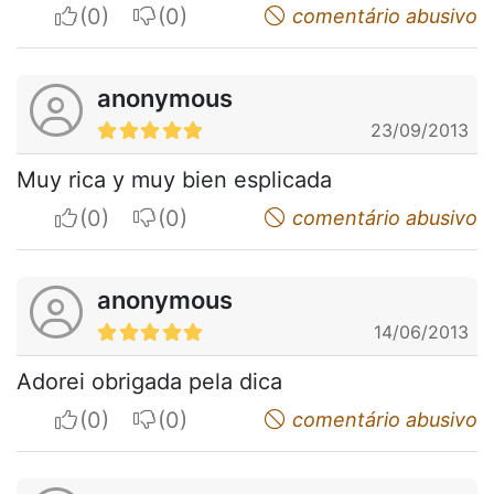
I apreciate
I do not appreciate
comentário abusivo
anonymous
23/09/2013
Muy rica y muy bien esplicada
I apreciate
I do not appreciate
comentário abusivo
anonymous
14/06/2013
Adorei obrigada pela dica
I apreciate
I do not appreciate
comentário abusivo