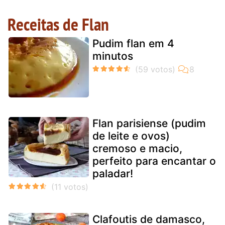
Receitas de Flan
Pudim flan em 4
minutos
Flan parisiense (pudim
de leite e ovos)
cremoso e macio,
perfeito para encantar o
paladar!
Clafoutis de damasco,