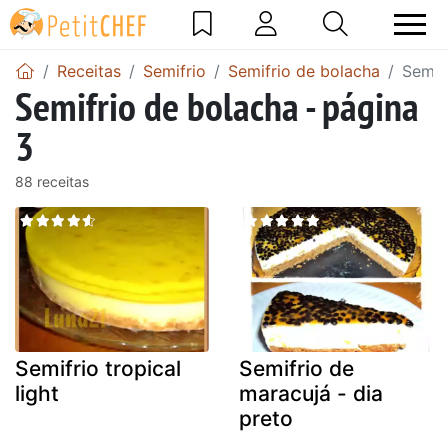
Receitas
Semifrio
Semifrio de bolacha
Semif
Semifrio de bolacha - página
3
88 receitas
Semifrio tropical
Semifrio de
light
maracujá - dia
preto