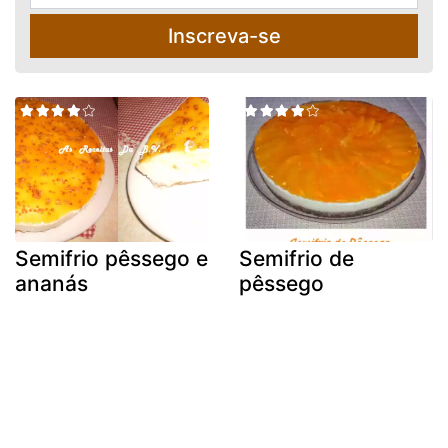
Inscreva-se
Semifrio pêssego e
Semifrio de
ananás
pêssego