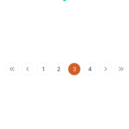
(current)
1
2
3
4