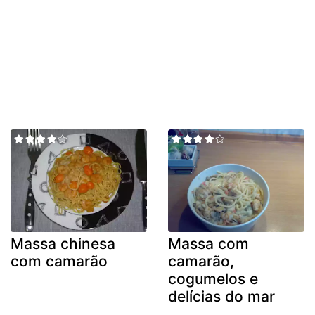
Massa chinesa
Massa com
com camarão
camarão,
cogumelos e
delícias do mar