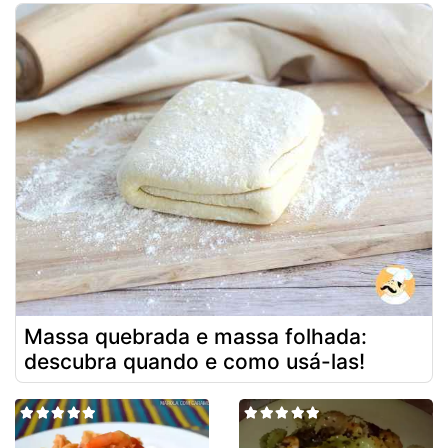
Massa quebrada e massa folhada:
descubra quando e como usá-las!