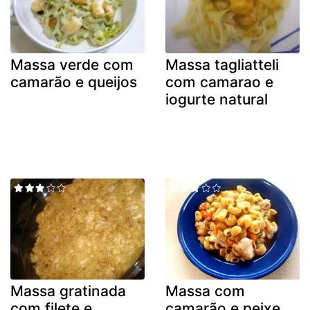
Massa verde com
Massa tagliatteli
camarão e queijos
com camarao e
iogurte natural
Massa gratinada
Massa com
com filete e
camarão e peixe