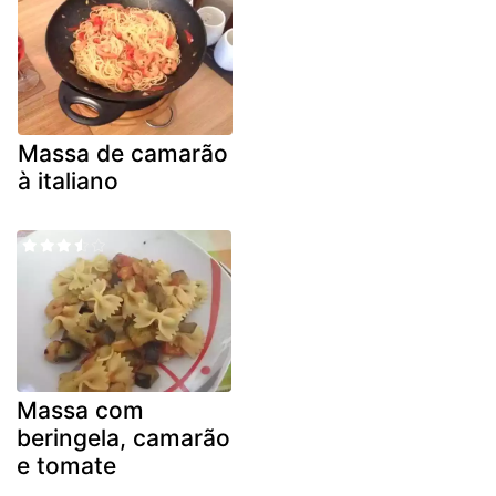
Massa de camarão
à italiano
Massa com
beringela, camarão
e tomate