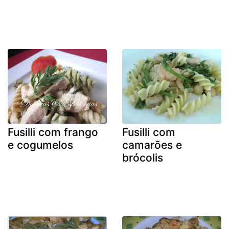
Fusilli com frango
Fusilli com
e cogumelos
camarões e
brócolis