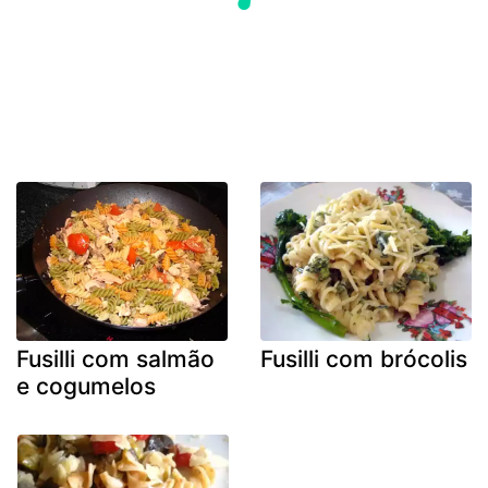
Fusilli com salmão
Fusilli com brócolis
e cogumelos