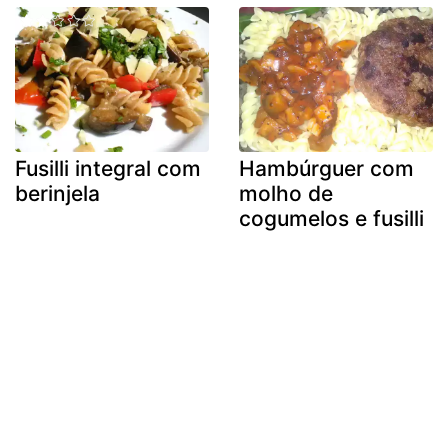
Fusilli integral com
Hambúrguer com
berinjela
molho de
cogumelos e fusilli