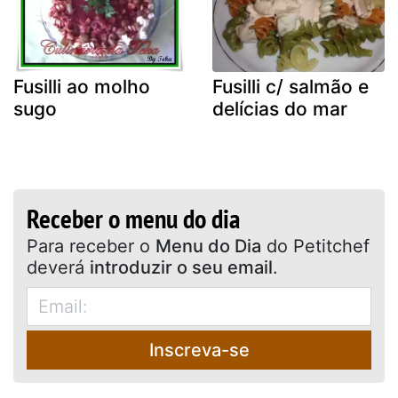
Fusilli ao molho
Fusilli c/ salmão e
sugo
delícias do mar
Receber o menu do dia
Para receber o
Menu do Dia
do Petitchef
deverá
introduzir o seu email
.
Inscreva-se