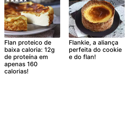
Flan proteico de
Flankie, a aliança
baixa caloria: 12g
perfeita do cookie
de proteína em
e do flan!
apenas 160
calorias!