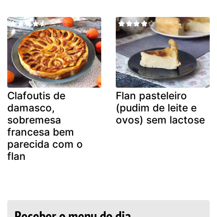
Clafoutis de
Flan pasteleiro
damasco,
(pudim de leite e
sobremesa
ovos) sem lactose
francesa bem
parecida com o
flan
Receber o menu do dia