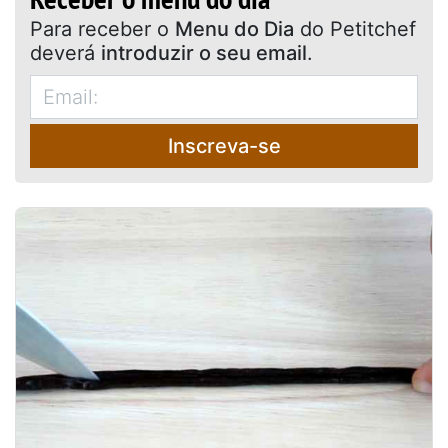
Para receber o
Menu do Dia
do Petitchef
deverá
introduzir o seu email
.
Inscreva-se