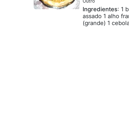
Outro
Ingredientes
: 1 
assado 1 alho fr
(grande) 1 cebola