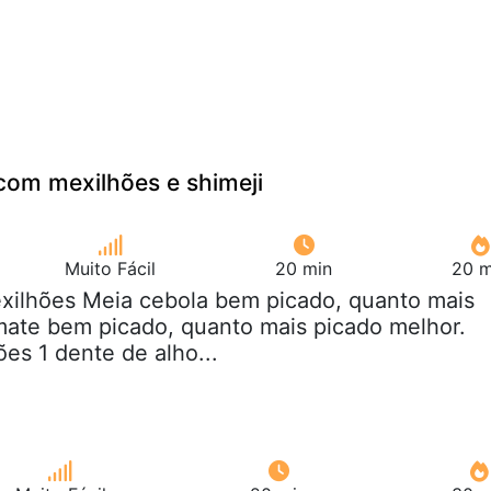
com mexilhões e shimeji
Muito Fácil
20 min
20 m
exilhões Meia cebola bem picado, quanto mais
omate bem picado, quanto mais picado melhor.
ões 1 dente de alho...