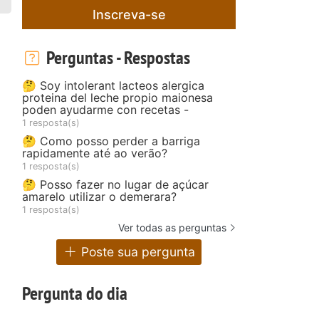
Inscreva-se
Perguntas - Respostas
🤔 Soy intolerant lacteos alergica
proteina del leche propio maionesa
poden ayudarme con recetas -
1 resposta(s)
🤔 Como posso perder a barriga
rapidamente até ao verão?
1 resposta(s)
🤔 Posso fazer no lugar de açúcar
amarelo utilizar o demerara?
1 resposta(s)
Ver todas as perguntas
Poste sua pergunta
Pergunta do dia