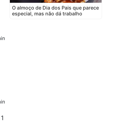
O almoço de Dia dos Pais que parece
especial, mas não dá trabalho
in
in
 1