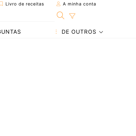
Livro de receitas
A minha conta
GUNTAS
DE OUTROS