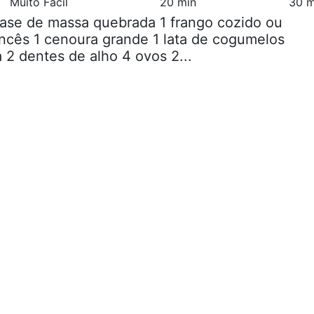
Muito Fácil
20 min
30 m
base de massa quebrada 1 frango cozido ou
ancês 1 cenoura grande 1 lata de cogumelos
 2 dentes de alho 4 ovos 2...