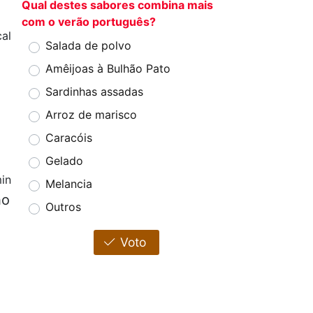
Qual destes sabores combina mais
com o verão português?
cal
Salada de polvo
Amêijoas à Bulhão Pato
Sardinhas assadas
Arroz de marisco
Caracóis
Gelado
in
Melancia
ho
Outros
Voto