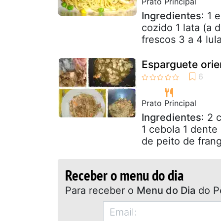
Prato Principal
Ingredientes
: 1 
cozido 1 lata (a
frescos 3 a 4 lula
Esparguete orie
Prato Principal
Ingredientes
: 2 
1 cebola 1 dente
de peito de frang
Receber o menu do dia
Para receber o
Menu do Dia
do P