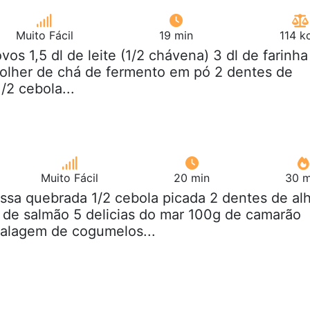
Muito Fácil
19 min
114 k
ovos 1,5 dl de leite (1/2 chávena) 3 dl de farinha
colher de chá de fermento em pó 2 dentes de
/2 cebola...
Muito Fácil
20 min
30 m
ssa quebrada 1/2 cebola picada 2 dentes de al
 de salmão 5 delicias do mar 100g de camarão
alagem de cogumelos...