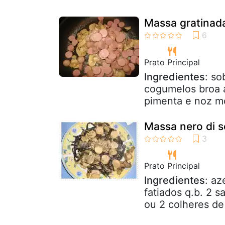
Massa gratinada
Prato Principal
Ingredientes
: so
cogumelos broa a
pimenta e noz m
Massa nero di 
Prato Principal
Ingredientes
: az
fatiados q.b. 2 s
ou 2 colheres de