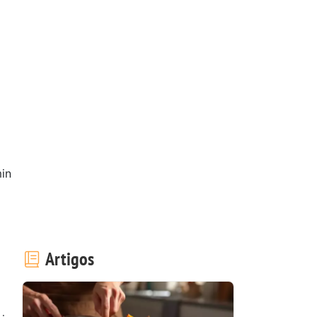
in
Artigos