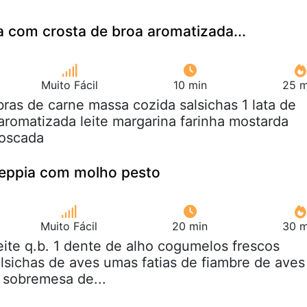
 com crosta de broa aromatizada...
Muito Fácil
10 min
25 m
bras de carne massa cozida salsichas 1 lata de
romatizada leite margarina farinha mostarda
oscada
seppia com molho pesto
Muito Fácil
20 min
30 m
eite q.b. 1 dente de alho cogumelos frescos
alsichas de aves umas fatias de fiambre de aves
 sobremesa de...