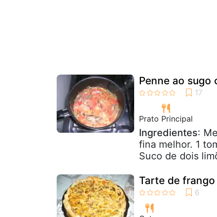
Penne ao sugo 
Prato Principal
Ingredientes
: M
fina melhor. 1 t
Suco de dois lim
Tarte de frango