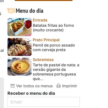
in
Menu do dia
s
Entrada
Batatas fritas ao forno
(muito crocante)
Prato Principal
Pernil de porco assado
com cerveja preta
al
e
Sobremesa
Tarte de pastel de nata: a
versão gigante da
sobremesa portuguesa
que...
Ver todos os menus
Imprimir
Receber o menu do dia