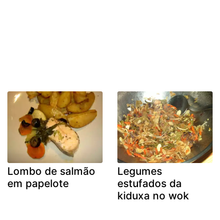
Lombo de salmão
Legumes
em papelote
estufados da
kiduxa no wok