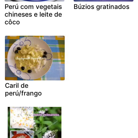
Perú com vegetais
Búzios gratinados
chineses e leite de
côco
Caril de
perú/frango