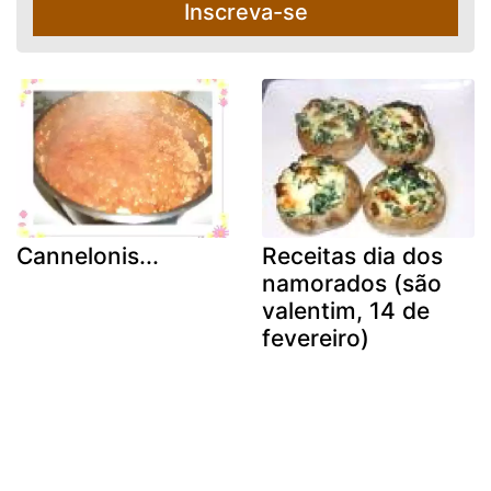
Inscreva-se
Cannelonis...
Receitas dia dos
namorados (são
valentim, 14 de
fevereiro)