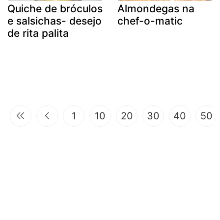
Quiche de bróculos
Almondegas na
e salsichas- desejo
chef-o-matic
de rita palita
1
10
20
30
40
50