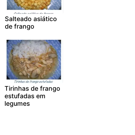
Salteado asiático
de frango
Tirinhas de frango
estufadas em
legumes