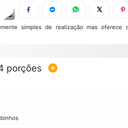
almente simples de realização mas oferece 
4
binhos