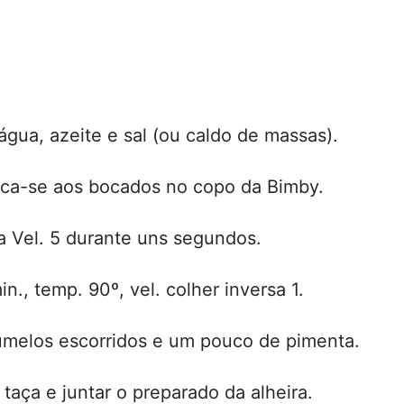
ua, azeite e sal (ou caldo de massas).
oloca-se aos bocados no copo da Bimby.
a Vel. 5 durante uns segundos.
., temp. 90º, vel. colher inversa 1.
umelos escorridos e um pouco de pimenta.
taça e juntar o preparado da alheira.