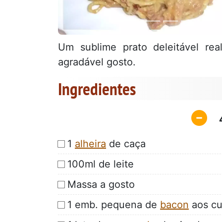
Um sublime prato deleitável re
agradável gosto.
Ingredientes
1
alheira
de caça
100ml de leite
Massa a gosto
1 emb. pequena de
bacon
aos cu