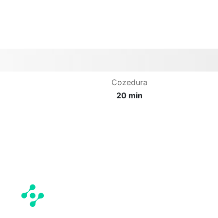
Cozedura
20 min