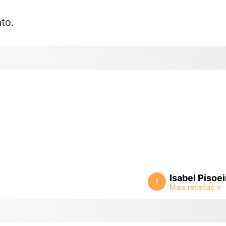
to.
Isabel Pisoei
I