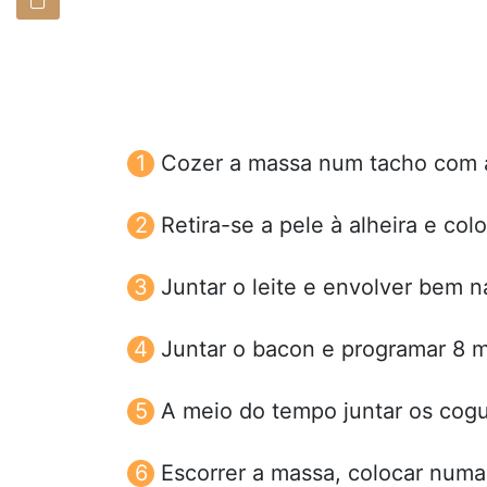
Cozer a massa num tacho com ág
Retira-se a pele à alheira e c
Juntar o leite e envolver bem n
Juntar o bacon e programar 8 min
A meio do tempo juntar os cog
Escorrer a massa, colocar numa 