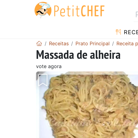
RECE
Receitas
Prato Principal
Receita 
Massada de alheira
vote agora
Anterior