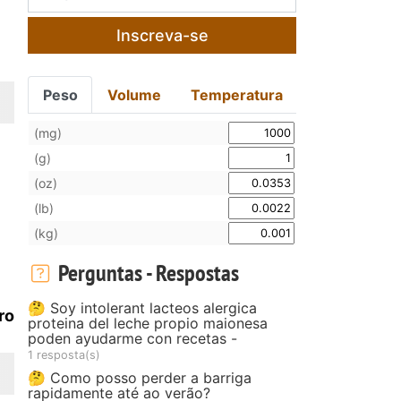
Inscreva-se
Peso
Volume
Temperatura
(mg)
(g)
(oz)
(lb)
(kg)
Perguntas - Respostas
🤔 Soy intolerant lacteos alergica
ro
proteina del leche propio maionesa
poden ayudarme con recetas -
1 resposta(s)
🤔 Como posso perder a barriga
rapidamente até ao verão?