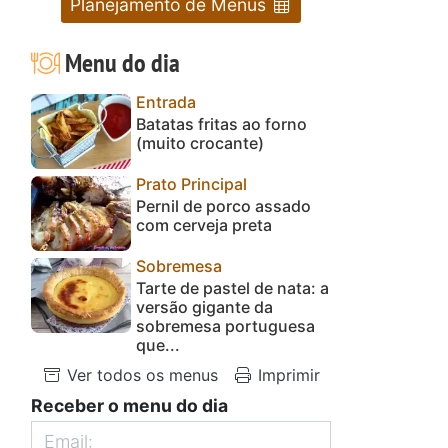
Planejamento de Menus
Menu do dia
Entrada
Batatas fritas ao forno
(muito crocante)
Prato Principal
Pernil de porco assado
com cerveja preta
Sobremesa
Tarte de pastel de nata: a
versão gigante da
sobremesa portuguesa
que...
Ver todos os menus
Imprimir
Receber o menu do dia