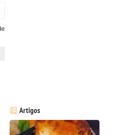
de
Artigos