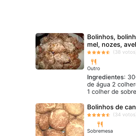
Bolinhos, bolin
mel, nozes, av
Outro
Ingredientes
: 30
de água 2 colher
1 colher de sobr
Bolinhos de can
Sobremesa