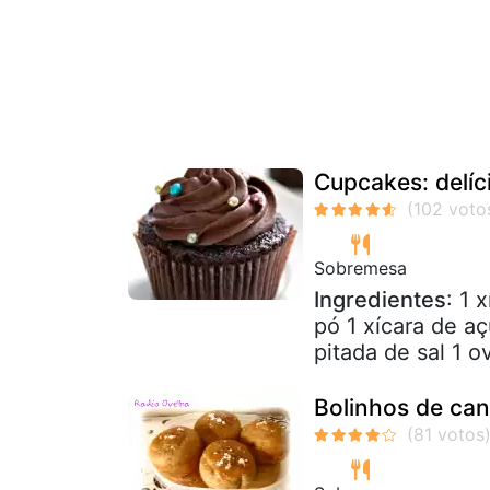
Cupcakes: delíc
Sobremesa
Ingredientes
: 1 
pó 1 xícara de a
pitada de sal 1 ov
Bolinhos de ca