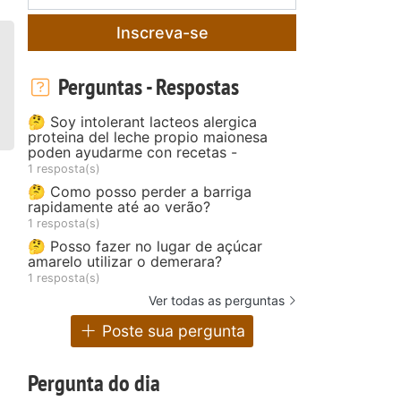
Inscreva-se
Perguntas - Respostas
🤔 Soy intolerant lacteos alergica
proteina del leche propio maionesa
poden ayudarme con recetas -
1 resposta(s)
🤔 Como posso perder a barriga
rapidamente até ao verão?
1 resposta(s)
🤔 Posso fazer no lugar de açúcar
amarelo utilizar o demerara?
1 resposta(s)
Ver todas as perguntas
Poste sua pergunta
Pergunta do dia