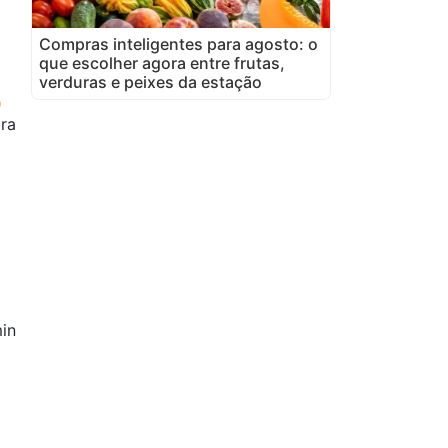
Compras inteligentes para agosto: o
que escolher agora entre frutas,
verduras e peixes da estação
ora
in
o