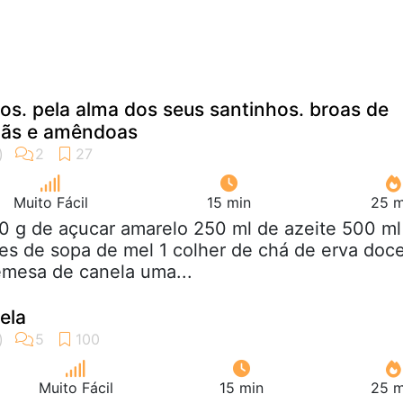
hos. pela alma dos seus santinhos. broas de
elãs e amêndoas
Muito Fácil
15 min
25 m
0 g de açucar amarelo 250 ml de azeite 500 ml
es de sopa de mel 1 colher de chá de erva doc
emesa de canela uma...
ela
Muito Fácil
15 min
25 m