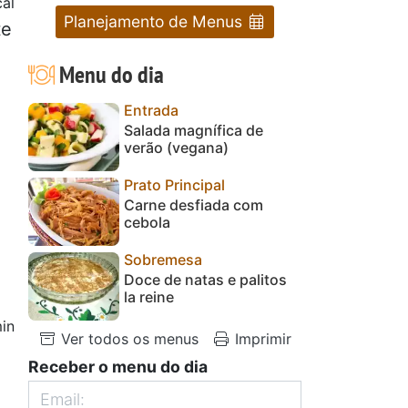
al
Planejamento de Menus
te
Menu do dia
Entrada
Salada magnífica de
verão (vegana)
Prato Principal
Carne desfiada com
cebola
Sobremesa
Doce de natas e palitos
la reine
in
Ver todos os menus
Imprimir
Receber o menu do dia