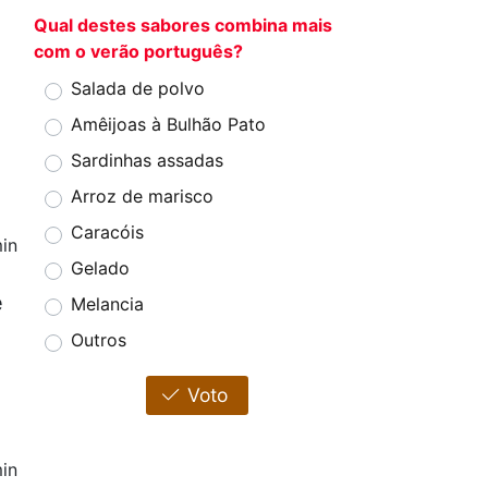
Qual destes sabores combina mais
com o verão português?
Salada de polvo
Amêijoas à Bulhão Pato
Sardinhas assadas
Arroz de marisco
Caracóis
in
Gelado
e
Melancia
Outros
Voto
in