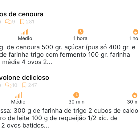
hos de cenoura
Médio
1 hora
1 h
kg. de cenoura 500 gr. açúcar (pus só 400 gr. e
de farinha trigo com fermento 100 gr. farinha
 média 4 ovos 2...
volone delicioso
Médio
30 min
30 m
ssa: 300 g de farinha de trigo 2 cubos de cald
tro de leite 100 g de requeijão 1/2 xíc. de
2 ovos batidos...