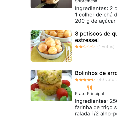
Sobremesa
Ingredientes
: 2 
1 colher de chá 
200 g de açúcar 
8 petiscos de q
estresse!
Bolinhos de arr
Prato Principal
Ingredientes
: 25
farinha de trigo 
ralada 1/2 alho-p