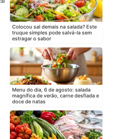
al
Colocou sal demais na salada? Este
truque simples pode salvá-la sem
estragar o sabor
Menu do dia, 6 de agosto: salada
magnífica de verão, carne desfiada e
doce de natas