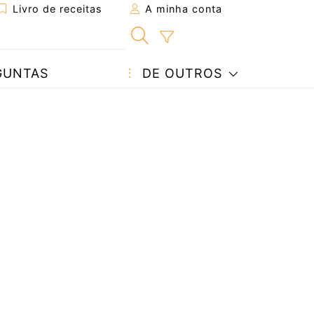
Livro de receitas
A minha conta
GUNTAS
DE OUTROS