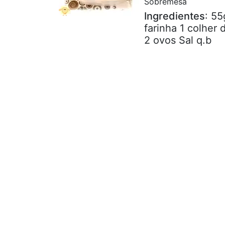
Sobremesa
Ingredientes
: 55
farinha 1 colher
2 ovos Sal q.b