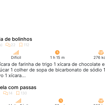
ia de bolinhos
Difícil
1 h 15 m
276 kc
xícara de farinha de trigo 1 xícara de chocolate 
çúcar 1 colher de sopa de bicarbonato de sódio 
o 1 xícara...
nela com passas