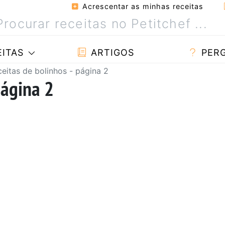
Acrescentar as minhas receitas
ITAS
ARTIGOS
PER
eitas de bolinhos - página 2
página 2