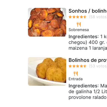
Sonhos / bolin
Sobremesa
Ingredientes
: 1 
chegou) 400 gr. 
maizena 1 laranja
Bolinhos de pro
Entrada
Ingredientes
: Ma
de galinha 1/2 Li
provolone ralado 