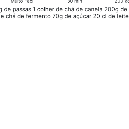
Muito Fácil
30 min
200 kc
g de passas 1 colher de chá de canela 200g de
 de chá de fermento 70g de açúcar 20 cl de leite