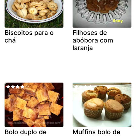
Biscoitos para o
Filhoses de
chá
abóbora com
laranja
Bolo duplo de
Muffins bolo de