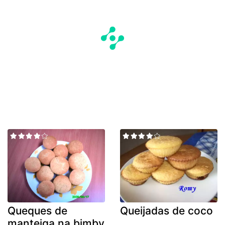
Queques de
Queijadas de coco
manteiga na bimby