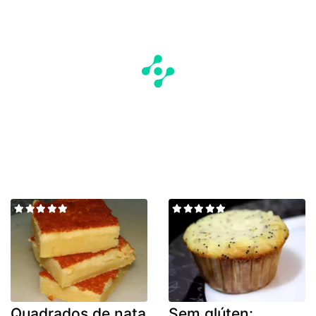
Quadrados de nata
Sem glúten: