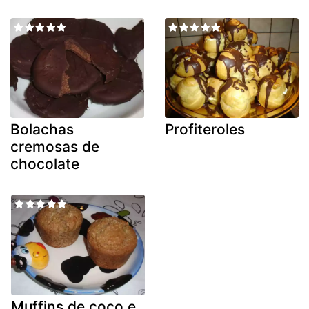
Bolachas
Profiteroles
cremosas de
chocolate
Muffins de coco e