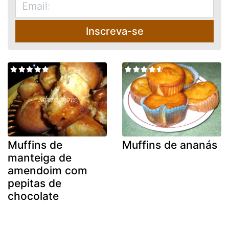
Inscreva-se
Muffins de
Muffins de ananás
manteiga de
amendoim com
pepitas de
chocolate