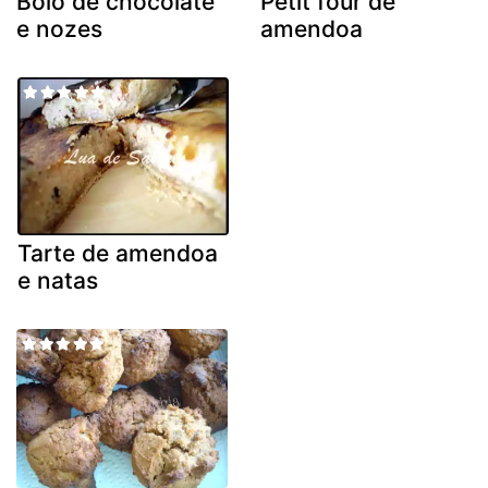
Bolo de chocolate
Petit four de
e nozes
amendoa
Tarte de amendoa
e natas