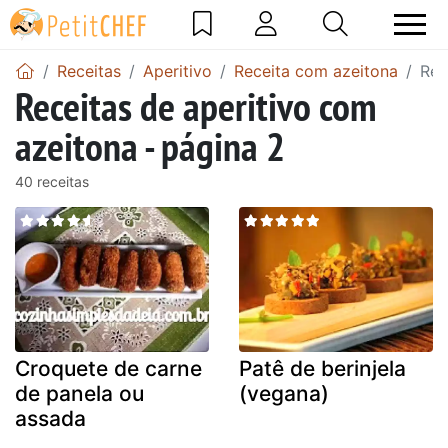
Receitas
Aperitivo
Receita com azeitona
Rec
Receitas de aperitivo com
azeitona - página 2
40 receitas
Croquete de carne
Patê de berinjela
de panela ou
(vegana)
assada