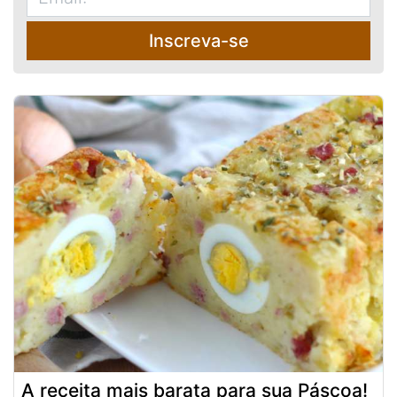
Inscreva-se
A receita mais barata para sua Páscoa!