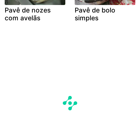
Pavê de nozes
Pavê de bolo
com avelãs
simples