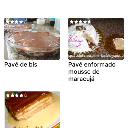
Pavê de bis
Pavê enformado
mousse de
maracujá