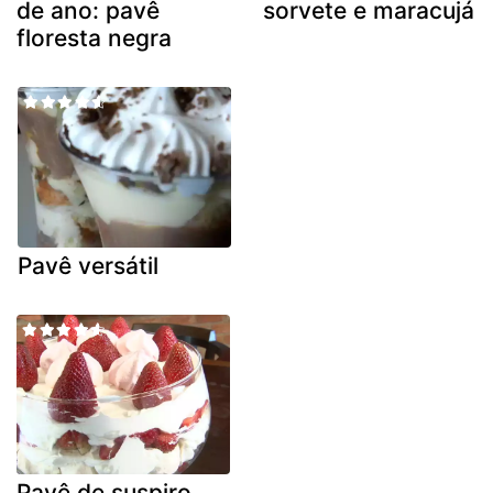
de ano: pavê
sorvete e maracujá
floresta negra
Pavê versátil
Pavê de suspiro