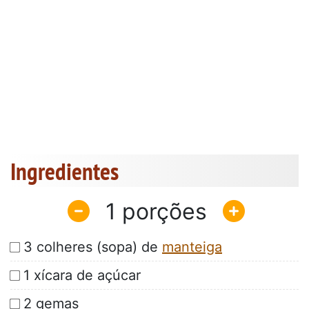
Ingredientes
1
3 colheres (sopa) de
manteiga
1 xícara de açúcar
2 gemas