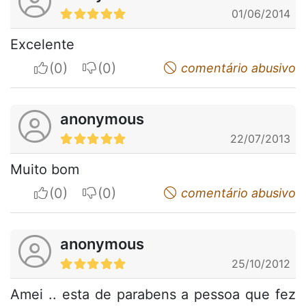
01/06/2014
Excelente
I apreciate
I do not appreciate
comentário abusivo
anonymous
22/07/2013
Muito bom
I apreciate
I do not appreciate
comentário abusivo
anonymous
25/10/2012
Amei .. esta de parabens a pessoa que fez