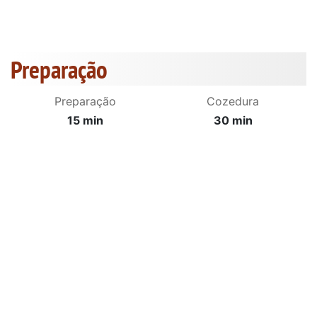
Preparação
Preparação
Cozedura
15 min
30 min