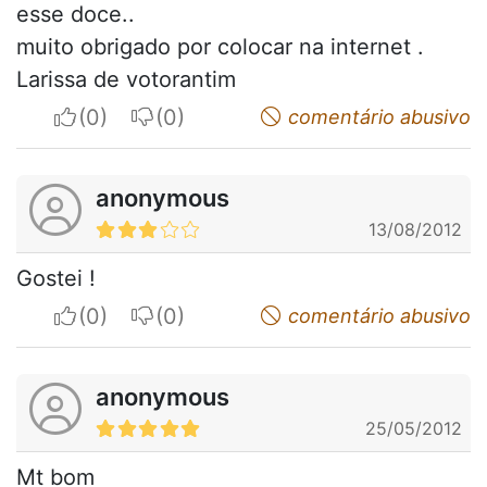
esse doce..
muito obrigado por colocar na internet .
Larissa de votorantim
I apreciate
I do not appreciate
comentário abusivo
anonymous
13/08/2012
Gostei !
I apreciate
I do not appreciate
comentário abusivo
anonymous
25/05/2012
Mt bom