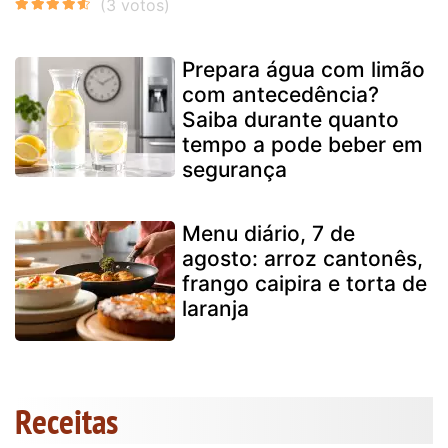
Prepara água com limão
com antecedência?
Saiba durante quanto
tempo a pode beber em
segurança
Menu diário, 7 de
agosto: arroz cantonês,
frango caipira e torta de
laranja
Receitas