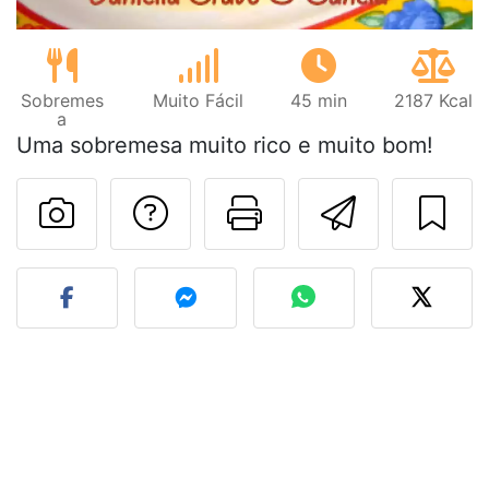
Sobremes
Muito Fácil
45 min
2187 Kcal
a
Uma sobremesa muito rico e muito bom!
Falar com o autor d
Imprima esta
Enviar 
Fez esta receita? Compart