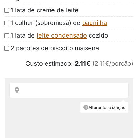
1 lata de creme de leite
1 colher (sobremesa) de
baunilha
1 lata de
leite condensado
cozido
2 pacotes de biscoito maisena
Custo estimado:
2.11
€
(2.11€/porção)