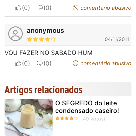
I apreciate
I do not appreciate
comentário abusivo
anonymous
04/11/2011
VOU FAZER NO SABADO HUM
I apreciate
I do not appreciate
comentário abusivo
Artigos relacionados
O SEGREDO do leite
condensado caseiro!