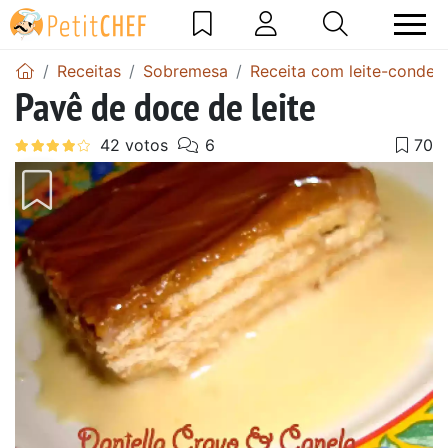
Receitas
Sobremesa
Receita com leite-conden
Pavê de doce de leite