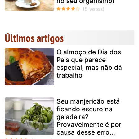
no seu organismo!
Últimos artigos
O almoço de Dia dos
Pais que parece
especial, mas não dá
trabalho
Seu manjericão está
ficando escuro na
geladeira?
Provavelmente é por
causa desse erro...