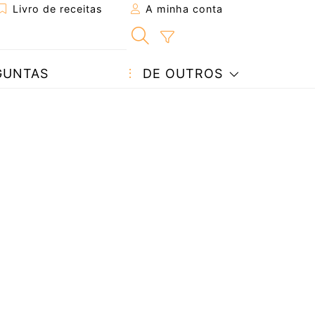
Livro de receitas
A minha conta
GUNTAS
DE OUTROS