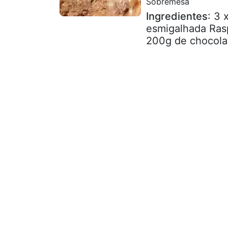
Sobremesa
Ingredientes
: 3 
esmigalhada Ras
200g de chocolat