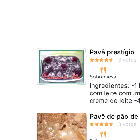
Pavê prestígio
Sobremesa
Ingredientes
: -1
com leite comum 
creme de leite -
Pavê de pão de