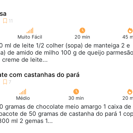
esa
Muito Fácil
20 min
45 m
0 ml de leite 1/2 colher (sopa) de manteiga 2 e
pa) de amido de milho 100 g de queijo parmesã
 creme de leite...
ate com castanhas do pará
Médio
30 min
20 m
00 gramas de chocolate meio amargo 1 caixa de
 pacote de 50 gramas de castanha do pará 1 co
 300 ml 2 gemas 1...