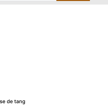
se de tang