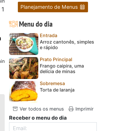
in
Planejamento de Menus
 1
Menu do dia
Entrada
a
Arroz cantonês, simples
e rápido
Prato Principal
in
Frango caipira, uma
delícia de minas
Sobremesa
Torta de laranja
Ver todos os menus
Imprimir
Receber o menu do dia