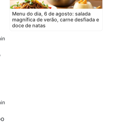
Menu do dia, 6 de agosto: salada
magnífica de verão, carne desfiada e
doce de natas
in
o
in
po