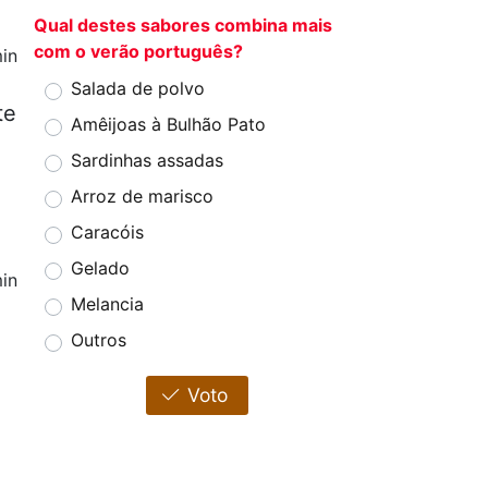
Qual destes sabores combina mais
com o verão português?
in
Salada de polvo
te
Amêijoas à Bulhão Pato
Sardinhas assadas
Arroz de marisco
Caracóis
Gelado
in
Melancia
Outros
Voto