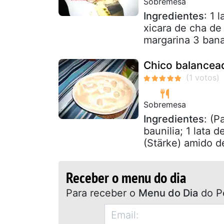
Sobremesa
Ingredientes
: 1 
xicara de cha de
margarina 3 bana
Chico balancea
Sobremesa
Ingredientes
: (P
baunilia; 1 lata 
(Stärke) amido de
Receber o menu do dia
Para receber o
Menu do Dia
do P