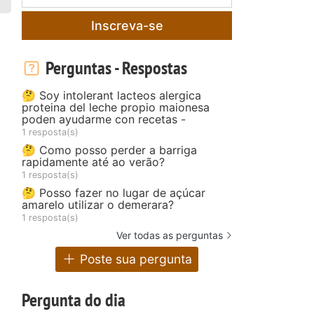
Inscreva-se
Perguntas - Respostas
🤔 Soy intolerant lacteos alergica
proteina del leche propio maionesa
poden ayudarme con recetas -
1 resposta(s)
🤔 Como posso perder a barriga
rapidamente até ao verão?
1 resposta(s)
🤔 Posso fazer no lugar de açúcar
amarelo utilizar o demerara?
1 resposta(s)
Ver todas as perguntas
Poste sua pergunta
Pergunta do dia