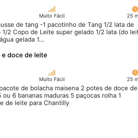
Muito Fácil
25 m
usse de tang -1 pacotinho de Tang 1/2 lata de
1/2 Copo de Leite super gelado 1/2 lata (do lei
gua gelada 1...
e doce de leite
Muito Fácil
25 m
 pacote de bolacha maisena 2 potes de doce de
 5 ou 6 bananas maduras 5 paçocas rolha 1
 de leite para Chantilly