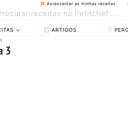
Acrescentar as minhas receitas
ITAS
ARTIGOS
PER
3
a 3