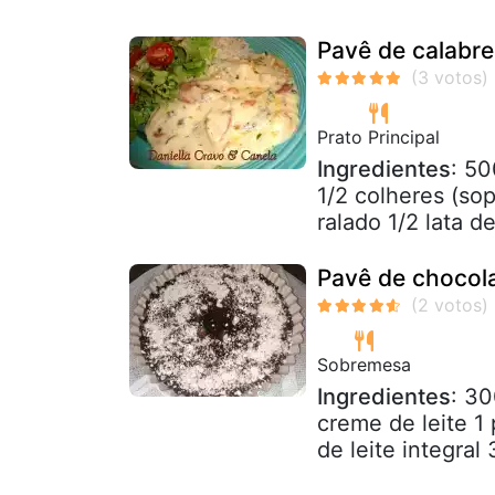
Pavê de calabr
Prato Principal
Ingredientes
: 50
1/2 colheres (so
ralado 1/2 lata de
Pavê de chocol
Sobremesa
Ingredientes
: 3
creme de leite 1
de leite integral