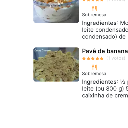
Sobremesa
Ingredientes
: Mo
leite condensado 
condensado) de á
Pavê de banana 
Sobremesa
Ingredientes
: ½
leite (ou 800 g)
caixinha de creme