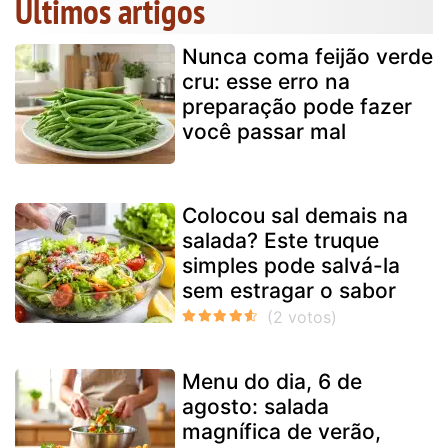
Últimos artigos
Nunca coma feijão verde
cru: esse erro na
preparação pode fazer
você passar mal
Colocou sal demais na
salada? Este truque
simples pode salvá-la
sem estragar o sabor
Menu do dia, 6 de
agosto: salada
magnífica de verão,