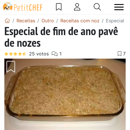
Receitas
Outro
Receitas com noz
Especial d
Especial de fim de ano pavê
de nozes