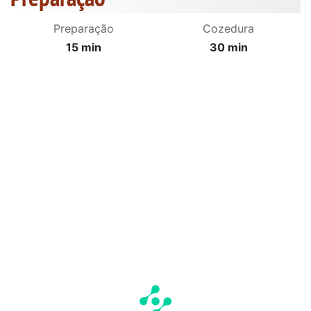
Preparação
Cozedura
15 min
30 min