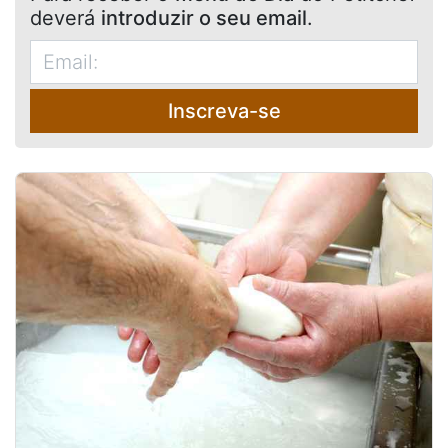
deverá
introduzir o seu email
.
Inscreva-se