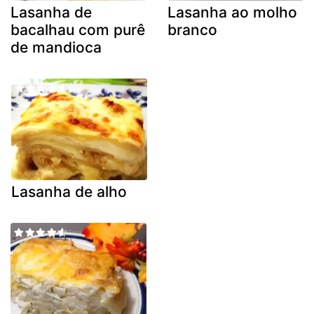
Lasanha de
Lasanha ao molho
bacalhau com purê
branco
de mandioca
Lasanha de alho