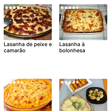
Lasanha de peixe e
Lasanha à
camarão
bolonhesa