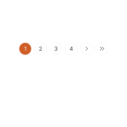
(current)
1
2
3
4