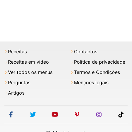
Receitas
Contactos
Receitas em vídeo
Política de privacidade
Ver todos os menus
Termos e Condições
Perguntas
Menções legais
Artigos
facebook
twitter
youtube
pinterest
instagram
tik