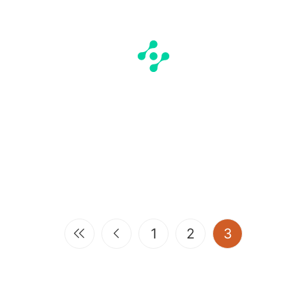
(current)
1
2
3