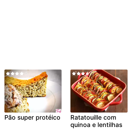
Pão super protéico
Ratatouille com
quinoa e lentilhas