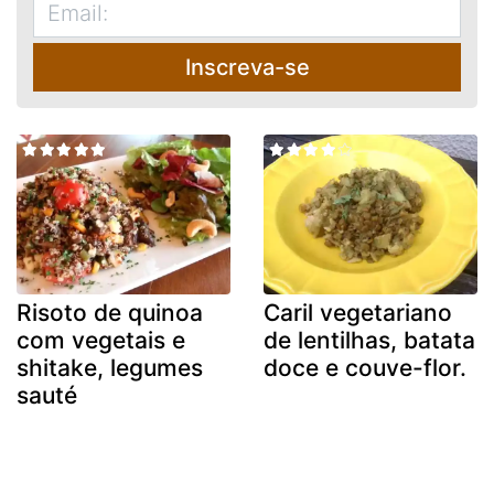
Inscreva-se
Risoto de quinoa
Caril vegetariano
com vegetais e
de lentilhas, batata
shitake, legumes
doce e couve-flor.
sauté