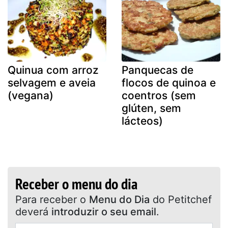
Quinua com arroz
Panquecas de
selvagem e aveia
flocos de quinoa e
(vegana)
coentros (sem
glúten, sem
lácteos)
Receber o menu do dia
Para receber o
Menu do Dia
do Petitchef
deverá
introduzir o seu email
.