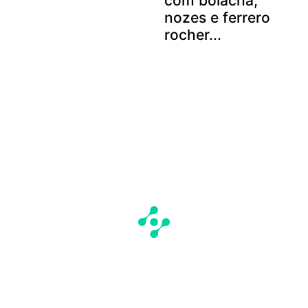
com bolacha,
nozes e ferrero
rocher...