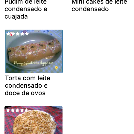
Pudim de leite
Mini cakes de leite
condensado e
condensado
cuajada
Torta com leite
condensado e
doce de ovos