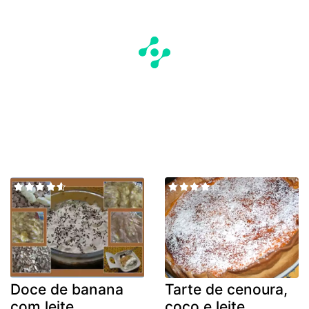
Doce de banana
Tarte de cenoura,
com leite
coco e leite