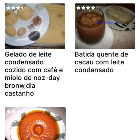
Gelado de leite
Batida quente de
condensado
cacau com leite
cozido com café e
condensado
miolo de noz-day
bronw,dia
castanho