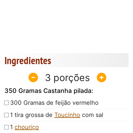
Ingredientes
3
350 Gramas Castanha pilada:
300 Gramas de feijão vermelho
1 tira grossa de
Toucinho
com sal
1
chouriço