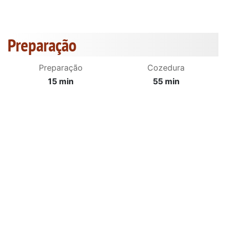
Preparação
Preparação
Cozedura
15 min
55 min