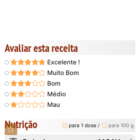
Avaliar esta receita
Excelente !
Muito Bom
Bom
Médio
Mau
Nutrição
para 1 dose
/
para 100 g