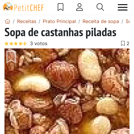
Receitas
Prato Principal
Receita de sopa
Sop
Sopa de castanhas piladas