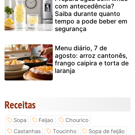
com antecedência?
Saiba durante quanto
tempo a pode beber em
segurança
Menu diário, 7 de
agosto: arroz cantonês,
frango caipira e torta de
laranja
Receitas
Sopa
Feijao
Chourico
Castanhas
Toucinho
Sopa de feijão