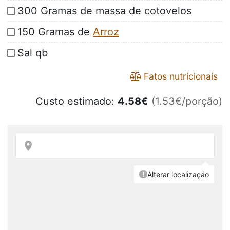
300 Gramas de massa de cotovelos
150 Gramas de
Arroz
Sal qb
Fatos nutricionais
Custo estimado:
4.58
€
(1.53€/porção)