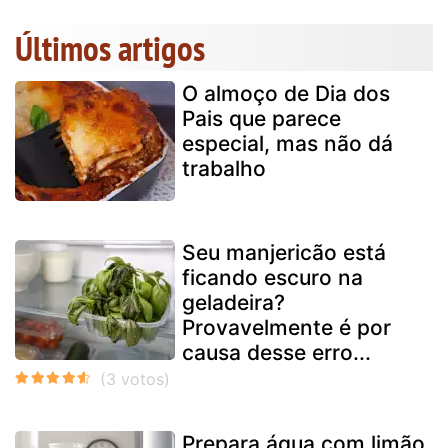
Últimos artigos
O almoço de Dia dos
Pais que parece
especial, mas não dá
trabalho
Seu manjericão está
ficando escuro na
geladeira?
Provavelmente é por
causa desse erro...
Prepara água com limão