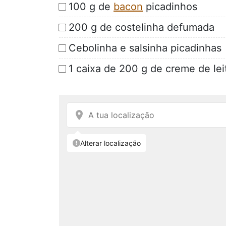
100 g de
bacon
picadinhos
200 g de costelinha defumada
Cebolinha e salsinha picadinhas
1 caixa de 200 g de creme de lei