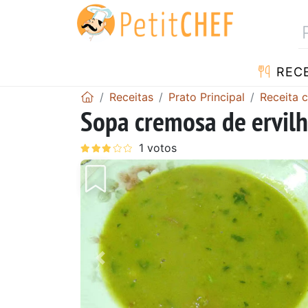
RECE
Receitas
Prato Principal
Receita 
Sopa cremosa de ervil
Anterior