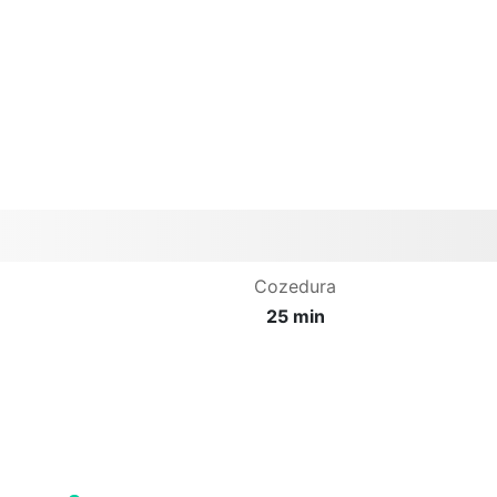
Cozedura
25 min