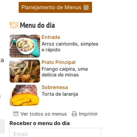
Planejamento de Menus
Menu do dia
Entrada
Arroz cantonês, simples
e rápido
ta
Prato Principal
Frango caipira, uma
delícia de minas
Sobremesa
Torta de laranja
a
Ver todos os menus
Imprimir
Receber o menu do dia