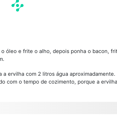
óleo e frite o alho, depois ponha o bacon, fri
m.
a a ervilha com 2 litros água aproximadamente.
do com o tempo de cozimento, porque a ervilh