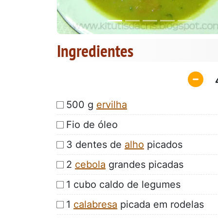
Ingredientes
500 g
ervilha
Fio de óleo
3 dentes de
alho
picados
2
cebola
grandes picadas
1 cubo caldo de legumes
1
calabresa
picada em rodelas