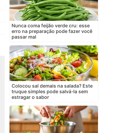
Nunca coma feijão verde cru: esse
erro na preparação pode fazer você
passar mal
Colocou sal demais na salada? Este
truque simples pode salvá-la sem
estragar o sabor