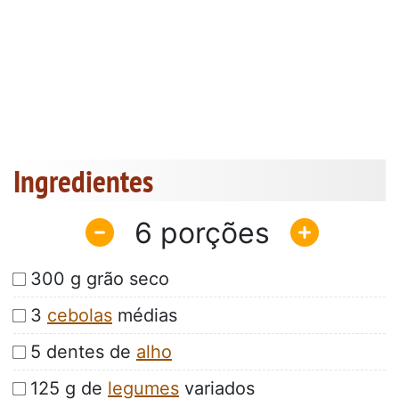
Ingredientes
6
300 g grão seco
3
cebolas
médias
5 dentes de
alho
125 g de
legumes
variados