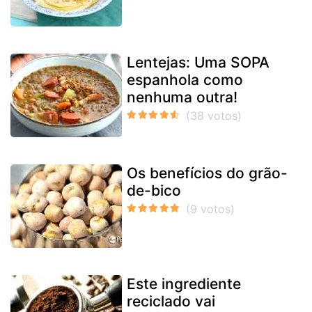
Lentejas: Uma SOPA
espanhola como
nenhuma outra!
Os benefícios do grão-
de-bico
Este ingrediente
reciclado vai