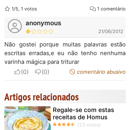
1/5, 1 votos
1 comentário
anonymous
21/06/2012
Não gostei porque muitas palavras estão
escritas erradas,e eu não tenho nenhuma
varinha mágica para triturar
I apreciate
I do not appreciate
comentário abusivo
Artigos relacionados
Regale-se com estas
receitas de Homus