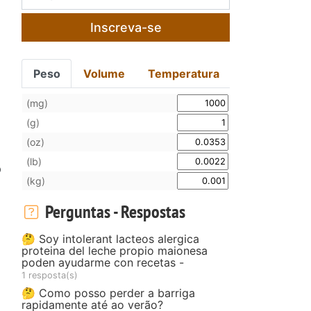
Inscreva-se
Peso
Volume
Temperatura
(mg)
(g)
(oz)
(lb)
o
(kg)
Perguntas - Respostas
🤔 Soy intolerant lacteos alergica
proteina del leche propio maionesa
poden ayudarme con recetas -
1 resposta(s)
🤔 Como posso perder a barriga
rapidamente até ao verão?