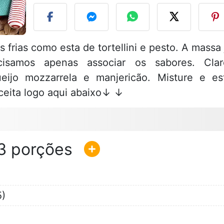
 frias como esta de tortellini e pesto. A massa 
isamos apenas associar os sabores. Clar
eijo mozzarrela e manjericão. Misture e es
ceita logo aqui abaixo↓ ↓
3
5)