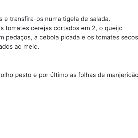
s e transfira-os numa tigela de salada.
s tomates cerejas cortados em 2, o queijo
m pedaços, a cebola picada e os tomates secos
ados ao meio.
olho pesto e por último as folhas de manjericã