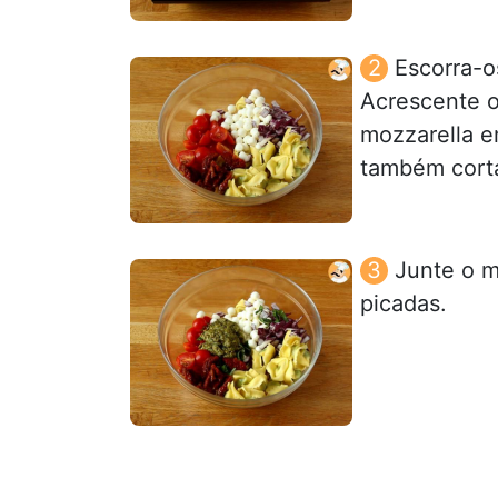
Escorra-o
Acrescente o
mozzarella e
também cort
Junte o m
picadas.