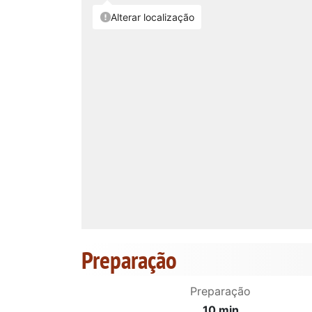
Preparação
Preparação
10 min