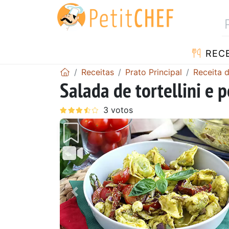
RECE
Receitas
Prato Principal
Receita 
Salada de tortellini e 
Anterior