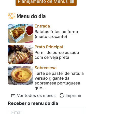
Planejamento de Menus
Menu do dia
Entrada
Batatas fritas ao forno
(muito crocante)
Prato Principal
Pernil de porco assado
com cerveja preta
Sobremesa
Tarte de pastel de nata: a
versão gigante da
sobremesa portuguesa
que...
Ver todos os menus
Imprimir
Receber o menu do dia