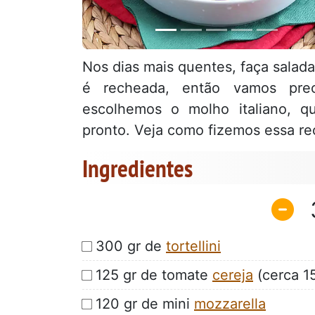
Nos dias mais quentes, faça saladas
é recheada, então vamos prec
escolhemos o molho italiano, qu
pronto. Veja como fizemos essa re
Ingredientes
300 gr de
tortellini
125 gr de tomate
cereja
(cerca 1
120 gr de mini
mozzarella