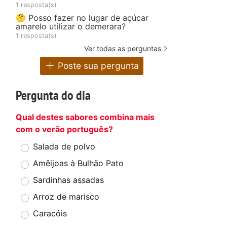
1 resposta(s)
🤔 Posso fazer no lugar de açúcar
amarelo utilizar o demerara?
1 resposta(s)
Ver todas as perguntas
Poste sua pergunta
Pergunta do dia
Qual destes sabores combina mais
com o verão português?
Salada de polvo
Amêijoas à Bulhão Pato
Sardinhas assadas
Arroz de marisco
Caracóis