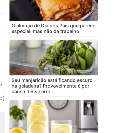
O almoço de Dia dos Pais que parece
especial, mas não dá trabalho
Seu manjericão está ficando escuro
s
na geladeira? Provavelmente é por
causa desse erro...
o)