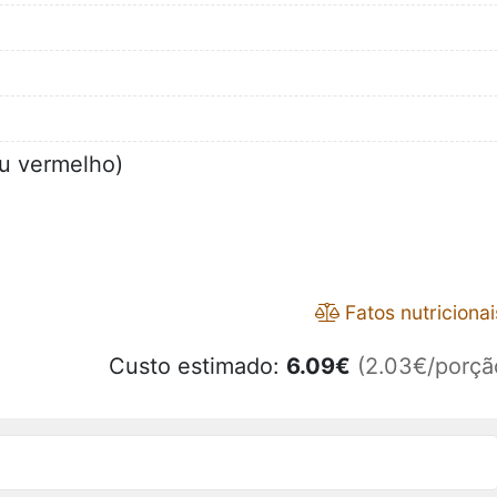
u vermelho)
Fatos nutricionai
Custo estimado:
6.09
€
(2.03€/porçã