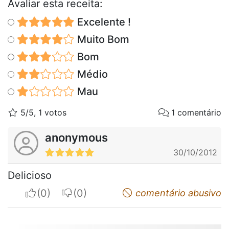
Avaliar esta receita:
Excelente !
Muito Bom
Bom
Médio
Mau
5/5, 1 votos
1 comentário
anonymous
30/10/2012
Delicioso
I apreciate
I do not appreciate
comentário abusivo