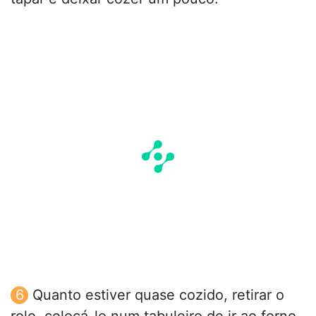
Quanto estiver quase cozido, retirar o
rolo, colocá-lo num tabuleiro de ir ao forno