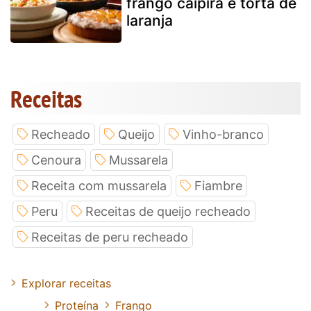
frango caipira e torta de
laranja
Receitas
Recheado
Queijo
Vinho-branco
Cenoura
Mussarela
Receita com mussarela
Fiambre
Peru
Receitas de queijo recheado
Receitas de peru recheado
Explorar receitas
Proteína
Frango