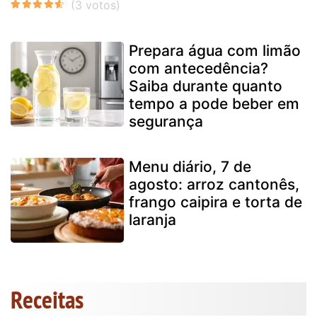
Prepara água com limão
com antecedência?
Saiba durante quanto
tempo a pode beber em
segurança
Menu diário, 7 de
agosto: arroz cantonês,
frango caipira e torta de
laranja
Receitas