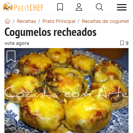
Receitas
Prato Principal
Receitas de cogumelos
Cogumelos recheados
vote agora