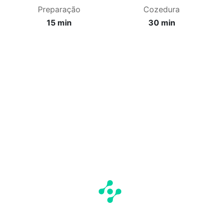
Preparação
Cozedura
15 min
30 min