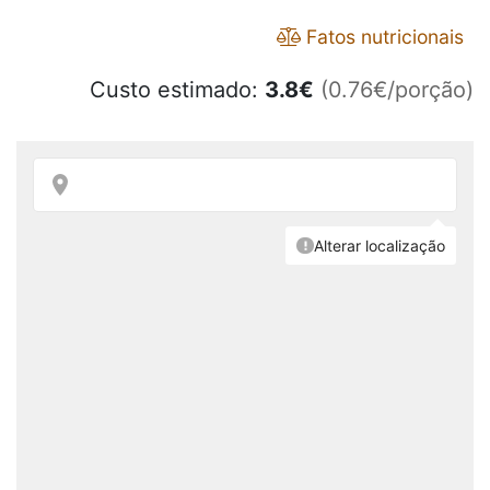
Fatos nutricionais
Custo estimado:
3.8
€
(0.76€/porção)