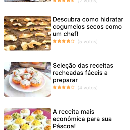
Descubra como hidratar
cogumelos secos como
um chef!
Seleção das receitas
recheadas fáceis a
preparar
A receita mais
econômica para sua
Páscoa!