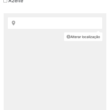
Azeite