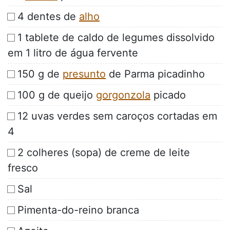
4 dentes de
alho
1 tablete de caldo de legumes dissolvido
em 1 litro de água fervente
150 g de
presunto
de Parma picadinho
100 g de queijo
gorgonzola
picado
12 uvas verdes sem caroços cortadas em
4
2 colheres (sopa) de creme de leite
fresco
Sal
Pimenta-do-reino branca