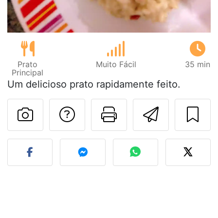
Prato
Muito Fácil
35 min
Principal
Um delicioso prato rapidamente feito.
Falar com o autor d
Imprima esta
Enviar 
Fez esta receita? Compart