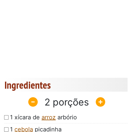
Ingredientes
2
1 xícara de
arroz
arbório
1
cebola
picadinha