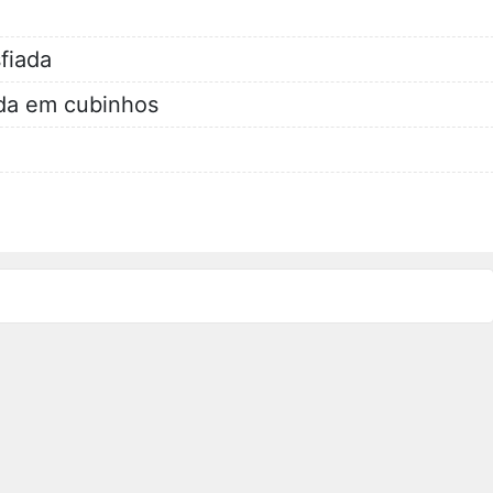
fiada
ada em cubinhos