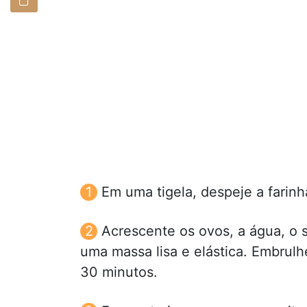
Em uma tigela, despeje a farin
Acrescente os ovos, a água, o 
uma massa lisa e elástica. Embrulh
30 minutos.