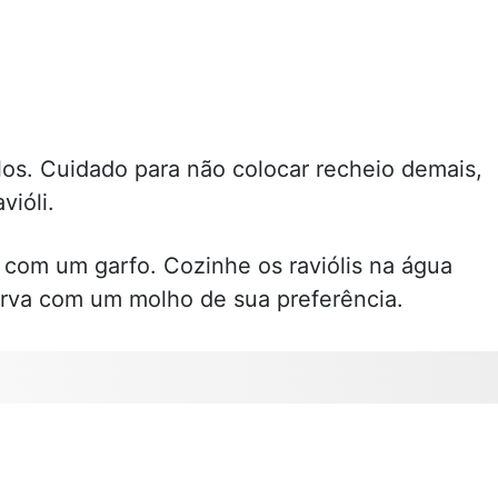
los. Cuidado para não colocar recheio demais,
vióli.
s com um garfo. Cozinhe os raviólis na água
irva com um molho de sua preferência.