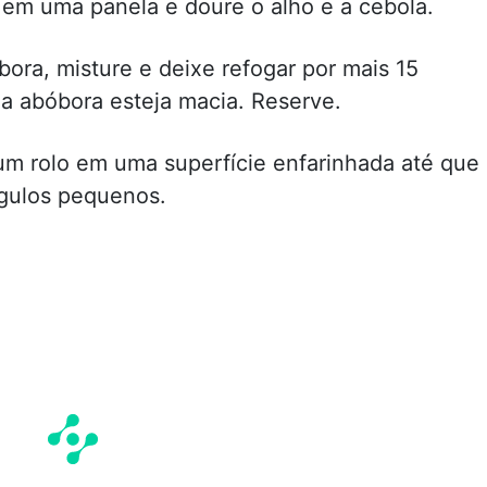
 em uma panela e doure o alho e a cebola.
ora, misture e deixe refogar por mais 15
a abóbora esteja macia. Reserve.
um rolo em uma superfície enfarinhada até que
ngulos pequenos.