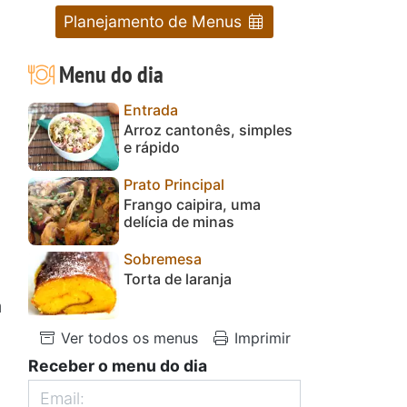
Planejamento de Menus
Menu do dia
Entrada
Arroz cantonês, simples
e rápido
Prato Principal
Frango caipira, uma
delícia de minas
Sobremesa
Torta de laranja
a
Ver todos os menus
Imprimir
Receber o menu do dia