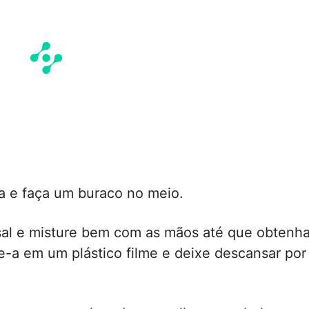
ha e faça um buraco no meio.
sal e misture bem com as mãos até que obtenh
e-a em um plástico filme e deixe descansar por