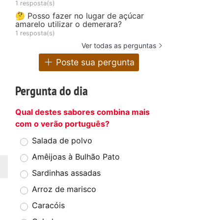
1 resposta(s)
🤔 Posso fazer no lugar de açúcar
amarelo utilizar o demerara?
1 resposta(s)
Ver todas as perguntas
Poste sua pergunta
Pergunta do dia
Qual destes sabores combina mais
com o verão português?
Salada de polvo
Amêijoas à Bulhão Pato
Sardinhas assadas
Arroz de marisco
Caracóis