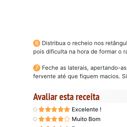
Distribua o recheio nos retângu
pois dificulta na hora de formar o ra
Feche as laterais, apertando-a
fervente até que fiquem macios. S
Avaliar esta receita
Excelente !
Muito Bom