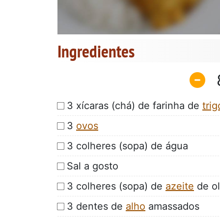
Ingredientes
3 xícaras (chá) de farinha de
trig
3
ovos
3 colheres (sopa) de água
Sal a gosto
3 colheres (sopa) de
azeite
de ol
3 dentes de
alho
amassados