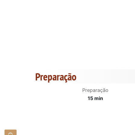
Preparação
Preparação
15 min