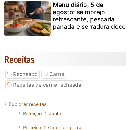
Menu diário, 5 de
agosto: salmorejo
refrescante, pescada
panada e serradura doce
Receitas
Recheado
Carne
Receitas de carne recheada
Explorar receitas
Refeição
Jantar
Proteína
Carne de porco