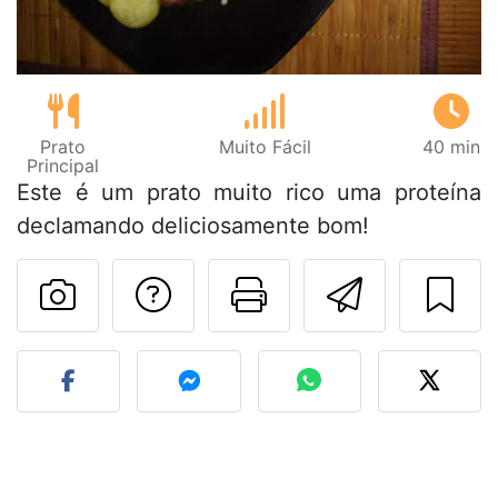
Prato
Muito Fácil
40 min
Principal
Este é um prato muito rico uma proteína
declamando deliciosamente bom!
Falar com o autor d
Imprima esta
Enviar 
Fez esta receita? Compart