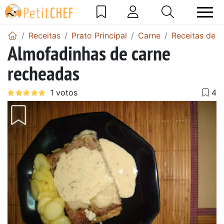
Receitas
Prato Principal
Carne
Receitas de c
Almofadinhas de carne
recheadas