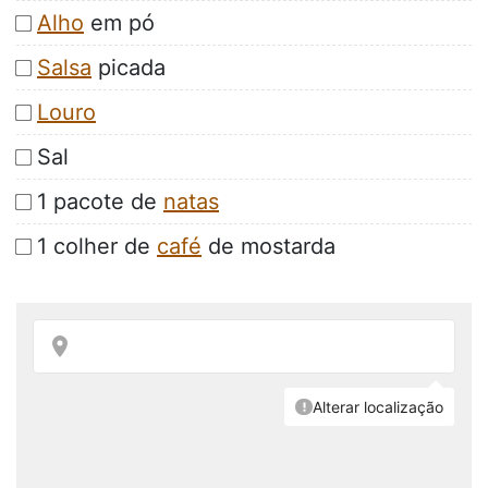
Alho
em pó
Salsa
picada
Louro
Sal
1 pacote de
natas
1 colher de
café
de mostarda