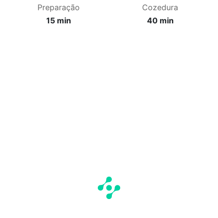
Preparação
Cozedura
15 min
40 min