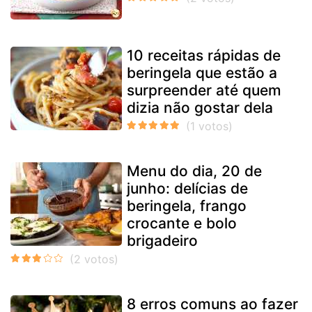
10 receitas rápidas de
beringela que estão a
surpreender até quem
dizia não gostar dela
Menu do dia, 20 de
junho: delícias de
beringela, frango
crocante e bolo
brigadeiro
8 erros comuns ao fazer