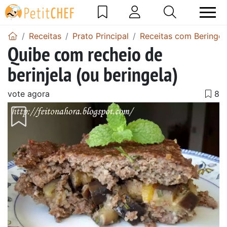
Receitas
Prato Principal
Receitas com Beringel
Quibe com recheio de
berinjela (ou beringela)
vote agora