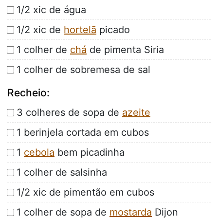
1/2 xic de água
1/2 xic de
hortelã
picado
1 colher de
chá
de pimenta Siria
1 colher de sobremesa de sal
Recheio:
3 colheres de sopa de
azeite
1 berinjela cortada em cubos
1
cebola
bem picadinha
1 colher de salsinha
1/2 xic de pimentão em cubos
1 colher de sopa de
mostarda
Dijon