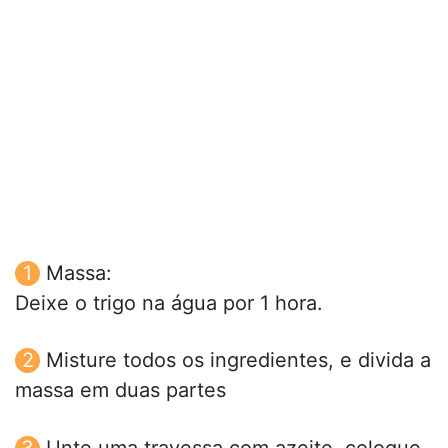
Massa:
Deixe o trigo na água por 1 hora.
Misture todos os ingredientes, e divida a
massa em duas partes
Unte uma travessa com azeite, coloque