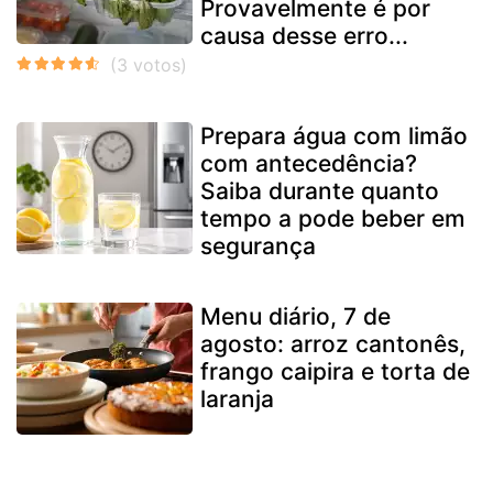
Provavelmente é por
causa desse erro...
Prepara água com limão
com antecedência?
Saiba durante quanto
tempo a pode beber em
segurança
Menu diário, 7 de
agosto: arroz cantonês,
frango caipira e torta de
laranja