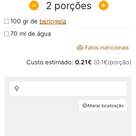
2
100 gr de
beringela
70 ml de água
Fatos nutricionais
Custo estimado:
0.21
€
(0.1€/porção)