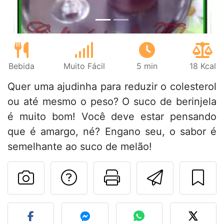
Bebida
Muito Fácil
5 min
18 Kcal
Quer uma ajudinha para reduzir o colesterol
ou até mesmo o peso? O suco de berinjela
é muito bom! Você deve estar pensando
que é amargo, né? Engano seu, o sabor é
semelhante ao suco de melão!
Falar com o autor d
Imprima esta
Enviar 
Fez esta receita? Compart