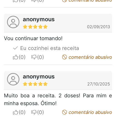
anonymous
02/09/2013
Vou continuar tomando!
Eu cozinhei esta receita
I apreciate
I do not appreciate
comentário abusivo
anonymous
27/10/2025
Muito boa a receita. 2 doses! Para mim e
minha esposa. Ótimo!
I apreciate
I do not appreciate
comentário abusivo