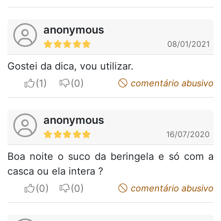
anonymous
08/01/2021
Gostei da dica, vou utilizar.
I apreciate
I do not appreciate
comentário abusivo
anonymous
16/07/2020
Boa noite o suco da beringela e só com a
casca ou ela intera ?
I apreciate
I do not appreciate
comentário abusivo