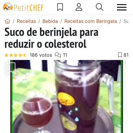
Receitas
Bebida
Receitas com Beringela
Suco
Suco de berinjela para
reduzir o colesterol
Anterior
Next