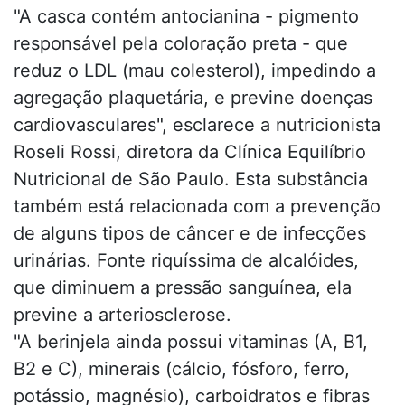
"A casca contém antocianina - pigmento
responsável pela coloração preta - que
reduz o LDL (mau colesterol), impedindo a
agregação plaquetária, e previne doenças
cardiovasculares", esclarece a nutricionista
Roseli Rossi, diretora da Clínica Equilíbrio
Nutricional de São Paulo. Esta substância
também está relacionada com a prevenção
de alguns tipos de câncer e de infecções
urinárias. Fonte riquíssima de alcalóides,
que diminuem a pressão sanguínea, ela
previne a arteriosclerose.
"A berinjela ainda possui vitaminas (A, B1,
B2 e C), minerais (cálcio, fósforo, ferro,
potássio, magnésio), carboidratos e fibras