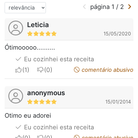
página
1
/
2
Leticia
15/05/2020
Ótimooooo..........
Eu cozinhei esta receita
I apreciate
I do not appreciate
comentário abusivo
anonymous
15/01/2014
Otimo eu adorei
Eu cozinhei esta receita
I apreciate
I do not appreciate
comentário abusivo