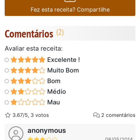
Fez esta receita? Compartilhe
Comentários
Avaliar esta receita:
Excelente !
Muito Bom
Bom
Médio
Mau
3.67/5, 3 votos
2 comentários
anonymous
08/05/2014