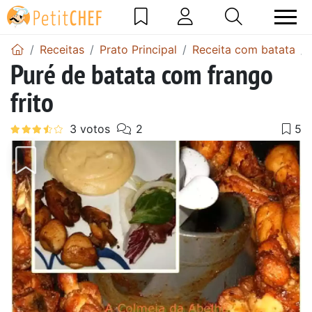
Receitas
Prato Principal
Receita com batata
Puré de batata com frango
frito