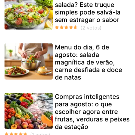
salada? Este truque
simples pode salvá-la
sem estragar o sabor
Menu do dia, 6 de
agosto: salada
magnífica de verão,
carne desfiada e doce
de natas
Compras inteligentes
para agosto: o que
escolher agora entre
frutas, verduras e peixes
da estação