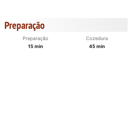
Preparação
Preparação
Cozedura
15 min
45 min