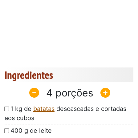
Ingredientes
4
1 kg de
batatas
descascadas e cortadas
aos cubos
400 g de leite