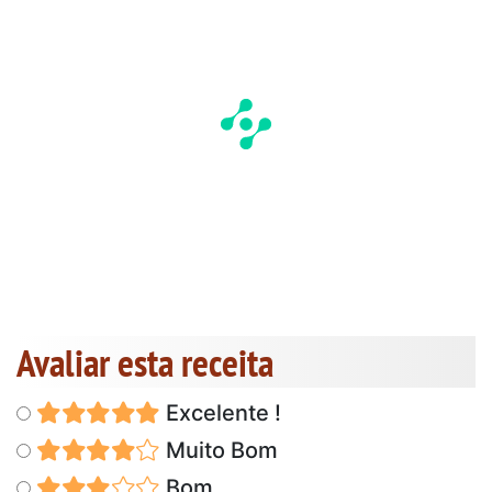
Avaliar esta receita
Excelente !
Muito Bom
Bom