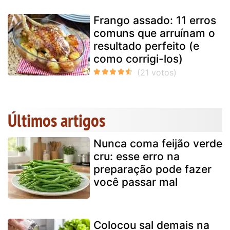
Frango assado: 11 erros
comuns que arruínam o
resultado perfeito (e
como corrigi-los)
Últimos artigos
Nunca coma feijão verde
cru: esse erro na
preparação pode fazer
você passar mal
Colocou sal demais na