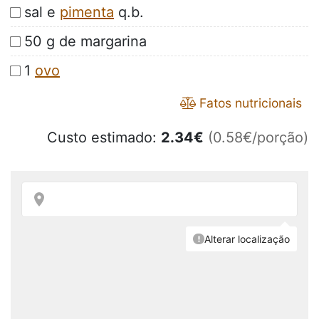
sal e
pimenta
q.b.
50 g de margarina
1
ovo
Fatos nutricionais
Custo estimado:
2.34
€
(0.58€/porção)