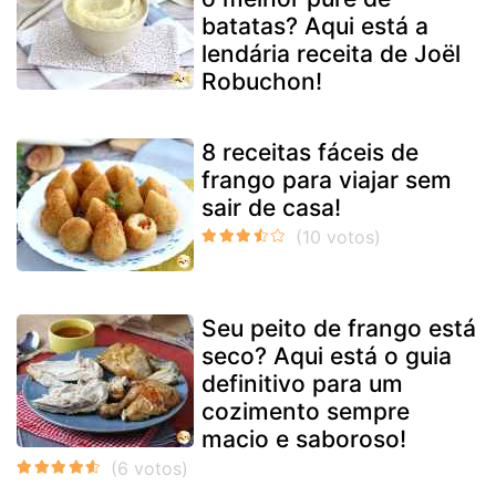
batatas? Aqui está a
lendária receita de Joël
Robuchon!
8 receitas fáceis de
frango para viajar sem
sair de casa!
Seu peito de frango está
seco? Aqui está o guia
definitivo para um
cozimento sempre
macio e saboroso!