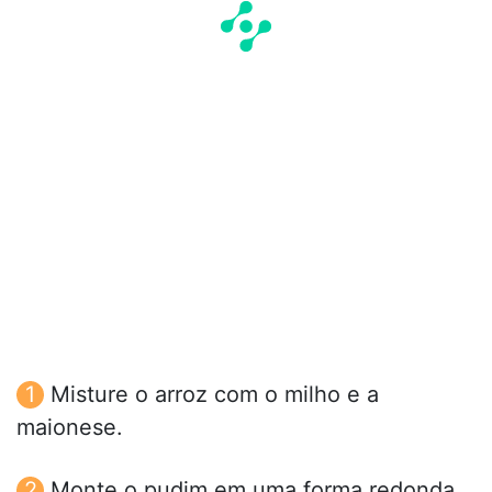
Misture o arroz com o milho e a
maionese.
Monte o pudim em uma forma redonda