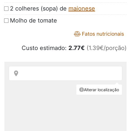
2 colheres (sopa) de
maionese
Molho de tomate
Fatos nutricionais
Custo estimado:
2.77
€
(1.39€/porção)