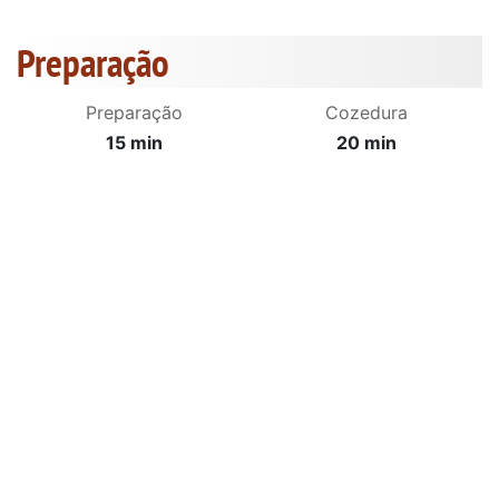
Preparação
Preparação
Cozedura
15 min
20 min