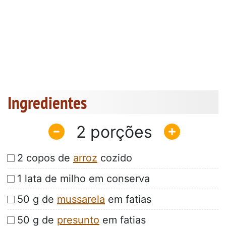
Ingredientes
2
2 copos de
arroz
cozido
1 lata de milho em conserva
50 g de
mussarela
em fatias
50 g de
presunto
em fatias