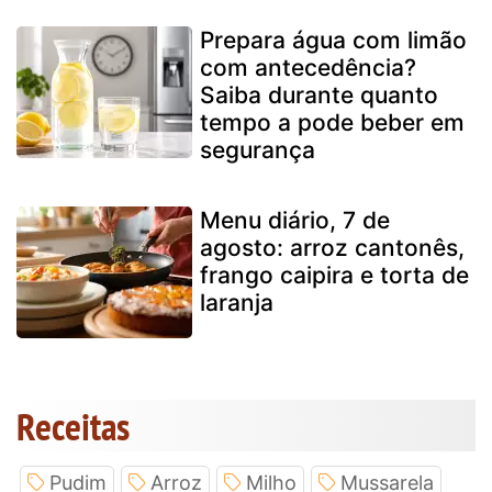
Prepara água com limão
com antecedência?
Saiba durante quanto
tempo a pode beber em
segurança
Menu diário, 7 de
agosto: arroz cantonês,
frango caipira e torta de
laranja
Receitas
Pudim
Arroz
Milho
Mussarela