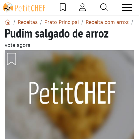
Receitas
Prato Principal
Receita com arroz
P
Pudim salgado de arroz
vote agora