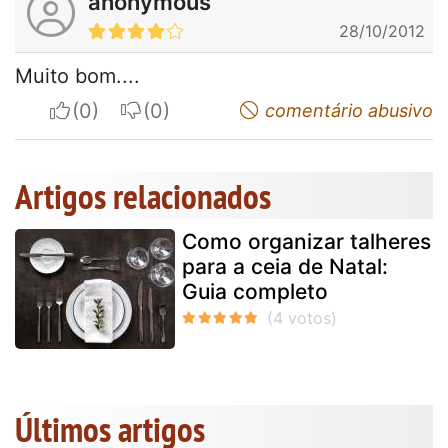
anonymous
28/10/2012
Muito bom....
I apreciate
I do not appreciate
comentário abusivo
Artigos relacionados
Como organizar talheres
para a ceia de Natal:
Guia completo
Últimos artigos