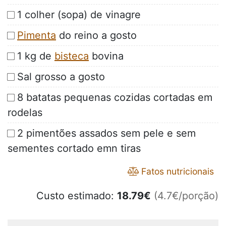
1 colher (sopa) de vinagre
Pimenta
do reino a gosto
1 kg de
bisteca
bovina
Sal grosso a gosto
8 batatas pequenas cozidas cortadas em
rodelas
2 pimentões assados sem pele e sem
sementes cortado emn tiras
Fatos nutricionais
Custo estimado:
18.79
€
(4.7€/porção)