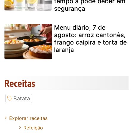
tempo a pode beber em
segurança
Menu diário, 7 de
agosto: arroz cantonês,
frango caipira e torta de
laranja
Receitas
Batata
Explorar receitas
Refeição