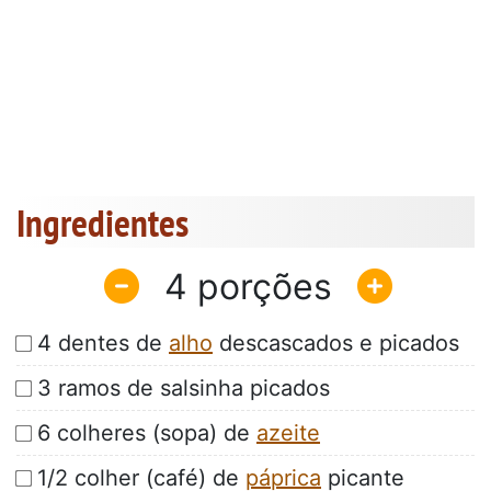
Ingredientes
4
4 dentes de
alho
descascados e picados
3 ramos de salsinha picados
6 colheres (sopa) de
azeite
1/2 colher (café) de
páprica
picante