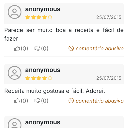
anonymous
25/07/2015
Parece ser muito boa a receita e fácil de
fazer
I apreciate
I do not appreciate
comentário abusivo
anonymous
25/07/2015
Receita muito gostosa e fácil. Adorei.
I apreciate
I do not appreciate
comentário abusivo
anonymous