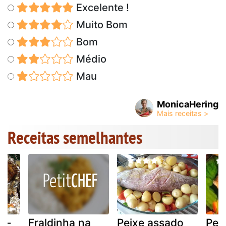
Excelente !
Muito Bom
Bom
Médio
Mau
MonicaHering
Receitas semelhantes
o -
Fraldinha na
Peixe assado
Pei