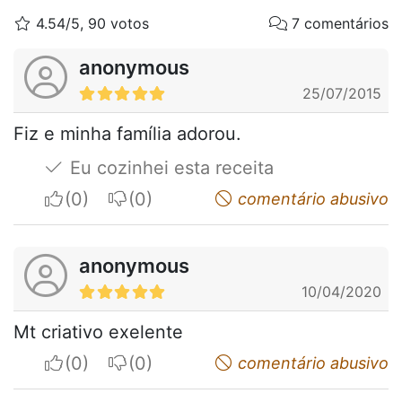
4.54/5, 90 votos
7 comentários
anonymous
25/07/2015
Fiz e minha família adorou.
Eu cozinhei esta receita
I apreciate
I do not appreciate
comentário abusivo
anonymous
10/04/2020
Mt criativo exelente
I apreciate
I do not appreciate
comentário abusivo