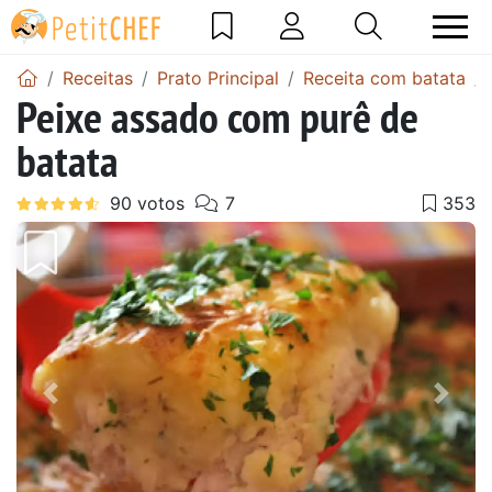
Receitas
Prato Principal
Receita com batata
Peixe assado com purê de
batata
Anterior
Next