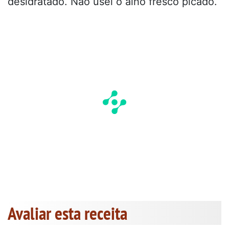
desidratado. Não usei o alho fresco picado.
Avaliar esta receita