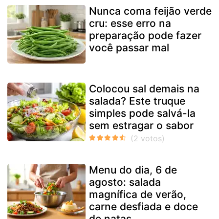
Nunca coma feijão verde
cru: esse erro na
preparação pode fazer
você passar mal
Colocou sal demais na
salada? Este truque
simples pode salvá-la
sem estragar o sabor
Menu do dia, 6 de
agosto: salada
magnífica de verão,
carne desfiada e doce
de natas