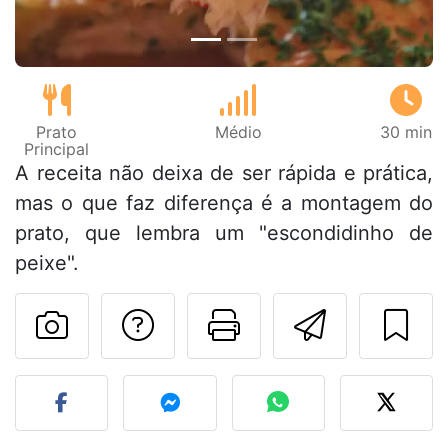
Prato
Médio
30 min
Principal
A receita não deixa de ser rápida e prática,
mas o que faz diferença é a montagem do
prato, que lembra um "escondidinho de
peixe".
Falar com o autor d
Imprima esta
Enviar 
Fez esta receita? Compart