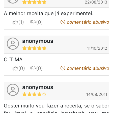
22/08/2013
A melhor receita que já experimentei.
I apreciate
I do not appreciate
comentário abusivo
anonymous
11/10/2012
O´TIMA
I apreciate
I do not appreciate
comentário abusivo
anonymous
14/08/2011
Gostei muito vou fazer a receita, se o sabor