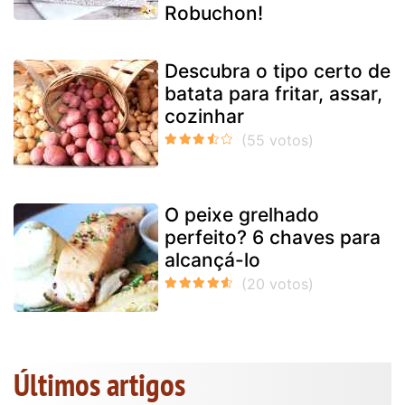
Robuchon!
Descubra o tipo certo de
batata para fritar, assar,
cozinhar
O peixe grelhado
perfeito? 6 chaves para
alcançá-lo
Últimos artigos