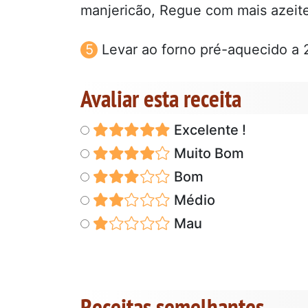
manjericão, Regue com mais azeit
Levar ao forno pré-aquecido a 
Avaliar esta receita
Excelente !
Muito Bom
Bom
Médio
Mau
Receitas semelhantes