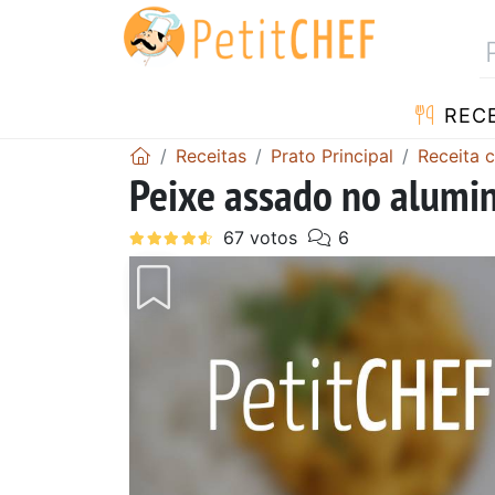
RECE
Receitas
Prato Principal
Receita 
Peixe assado no alumi