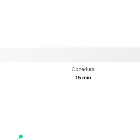
Cozedura
15 min