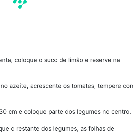
nta, coloque o suco de limão e reserve na
 no azeite, acrescente os tomates, tempere co
30 cm e coloque parte dos legumes no centro.
que o restante dos legumes, as folhas de