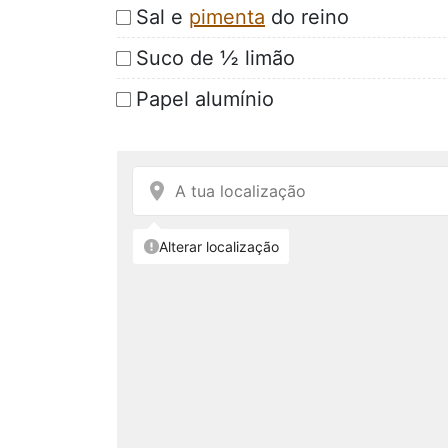
Sal e
pimenta
do reino
Suco de ½ limão
Papel alumínio