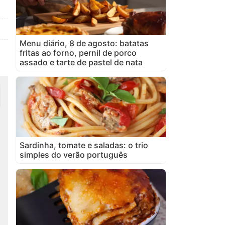
Menu diário, 8 de agosto: batatas
fritas ao forno, pernil de porco
assado e tarte de pastel de nata
Sardinha, tomate e saladas: o trio
simples do verão português