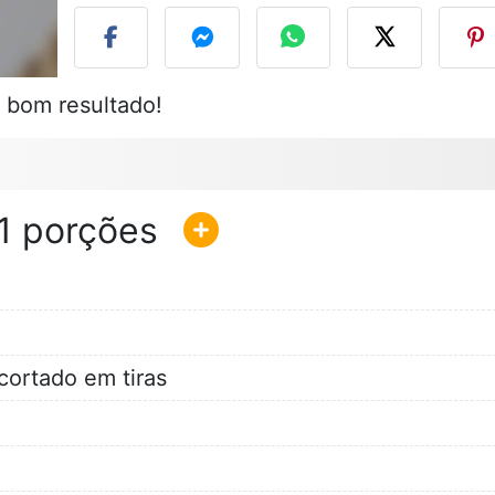
 bom resultado!
1
cortado em tiras