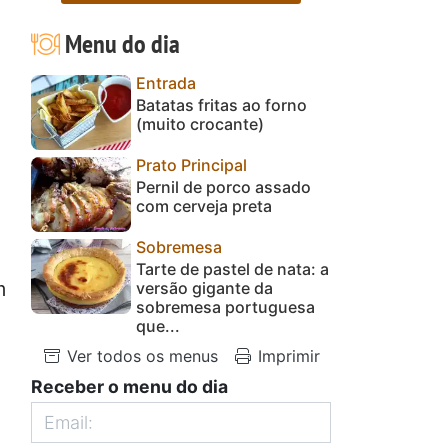
Menu do dia
Entrada
Batatas fritas ao forno
(muito crocante)
Prato Principal
Pernil de porco assado
com cerveja preta
Sobremesa
Tarte de pastel de nata: a
m
versão gigante da
sobremesa portuguesa
que...
Ver todos os menus
Imprimir
Receber o menu do dia