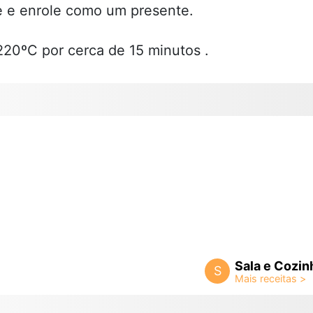
e e enrole como um presente.
220ºC por cerca de 15 minutos .
Sala e Cozin
S