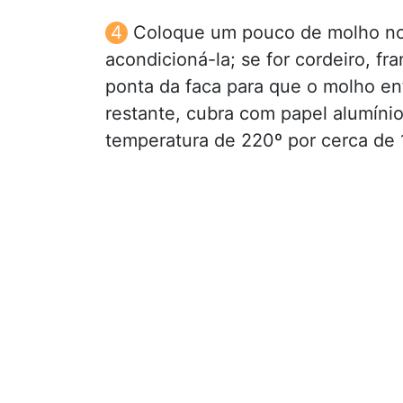
Coloque um pouco de molho no 
acondicioná-la; se for cordeiro, f
ponta da faca para que o molho en
restante, cubra com papel alumíni
temperatura de 220º por cerca de 