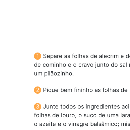
Separe as folhas de alecrim e 
de cominho e o cravo junto do sal
um pilãozinho.
Pique bem fininho as folhas de
Junte todos os ingredientes ac
folhas de louro, o suco de uma lar
o azeite e o vinagre balsâmico; mi