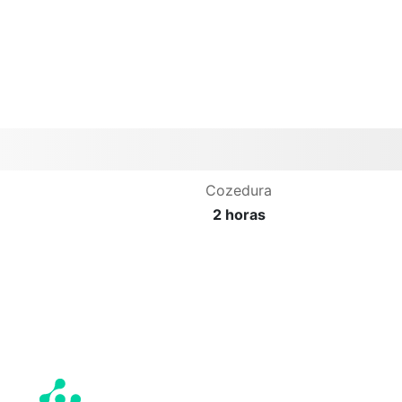
Cozedura
2 horas