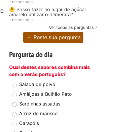
1 resposta(s)
🤔 Posso fazer no lugar de açúcar
de
amarelo utilizar o demerara?
1 resposta(s)
Ver todas as perguntas
Poste sua pergunta
Pergunta do dia
Qual destes sabores combina mais
com o verão português?
Salada de polvo
Amêijoas à Bulhão Pato
Sardinhas assadas
Arroz de marisco
Caracóis