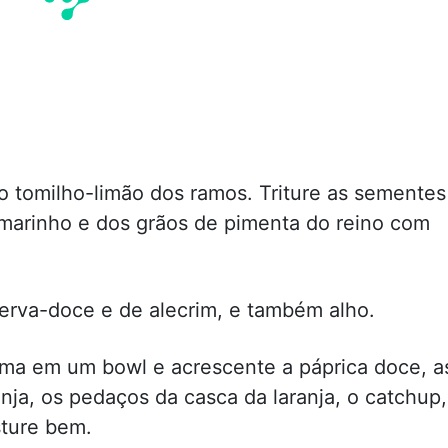
do tomilho-limão dos ramos. Triture as sementes
 marinho e dos grãos de pimenta do reino com
 erva-doce e de alecrim, e também alho.
ima em um bowl e acrescente a páprica doce, a
anja, os pedaços da casca da laranja, o catchup,
sture bem.