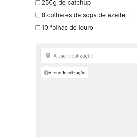
250g de catchup
8 colheres de sopa de azeite
10 folhas de louro