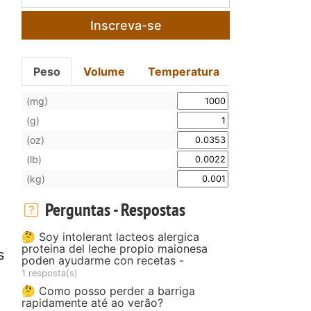
Inscreva-se
Peso
Volume
Temperatura
(mg)
(g)
(oz)
(lb)
(kg)
Perguntas - Respostas
🤔 Soy intolerant lacteos alergica
proteina del leche propio maionesa
s
poden ayudarme con recetas -
1 resposta(s)
🤔 Como posso perder a barriga
rapidamente até ao verão?