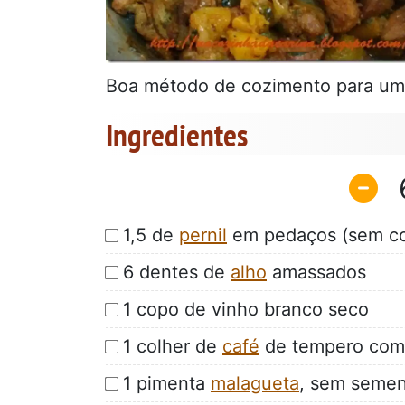
Boa método de cozimento para um
Ingredientes
1,5 de
pernil
em pedaços (sem co
6 dentes de
alho
amassados
1 copo de vinho branco seco
1 colher de
café
de tempero com
1 pimenta
malagueta
, sem semen