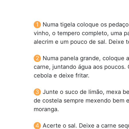
Numa tigela coloque os pedaços
vinho, o tempero completo, uma par
alecrim e um pouco de sal. Deixe t
Numa panela grande, coloque as
carne, juntando água aos poucos. 
cebola e deixe fritar.
Junte o suco de limão, mexa b
de costela sempre mexendo bem e 
moranga.
Acerte o sal. Deixe a carne se