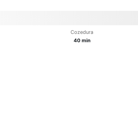
Cozedura
40 min