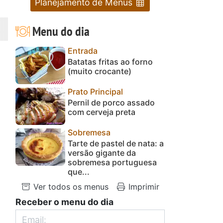
Planejamento de Menus
Menu do dia
Entrada
Batatas fritas ao forno
(muito crocante)
Prato Principal
Pernil de porco assado
com cerveja preta
Sobremesa
Tarte de pastel de nata: a
versão gigante da
sobremesa portuguesa
que...
Ver todos os menus
Imprimir
Receber o menu do dia