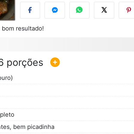
 bom resultado!
6
uro)
pleto
tes, bem picadinha