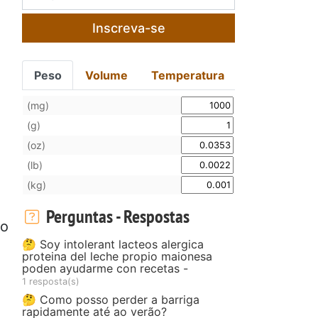
Inscreva-se
Peso
Volume
Temperatura
(mg)
(g)
(oz)
(lb)
(kg)
Perguntas - Respostas
do
🤔 Soy intolerant lacteos alergica
proteina del leche propio maionesa
poden ayudarme con recetas -
1 resposta(s)
🤔 Como posso perder a barriga
rapidamente até ao verão?