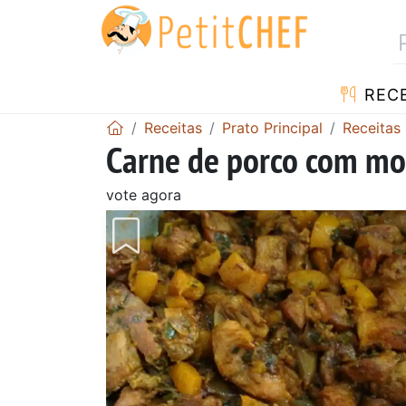
RECE
Receitas
Prato Principal
Receitas
Carne de porco com m
vote agora