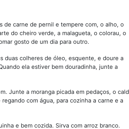
 de carne de pernil e tempere com, o alho, o
te do cheiro verde, a malagueta, o colorau, o
omar gosto de um dia para outro.
 duas colheres de óleo, esquente, e doure a
Quando ela estiver bem douradinha, junte a
em. Junte a moranga picada em pedaços, o cal
regando com água, para cozinha a carne e a
quinha e bem cozida. Sirva com arroz branco.