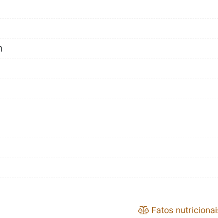
m
Fatos nutricionai